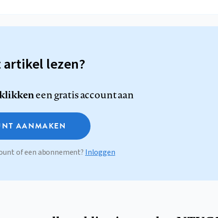
t artikel lezen?
 klikken
een gratis account aan
NT AANMAKEN
ccount of een abonnement?
Inloggen