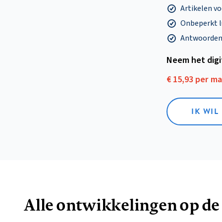
Artikelen v
Onbeperkt l
Antwoorden o
Neem het dig
€ 15,93 per m
IK WIL
Alle ontwikkelingen op de