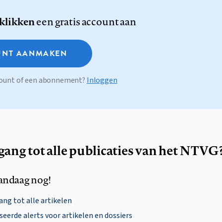
 klikken
een gratis account aan
NT AANMAKEN
ccount of een abonnement?
Inloggen
egang tot alle publicaties van het NTVG
andaag nog!
ng tot alle artikelen
eerde alerts voor artikelen en dossiers