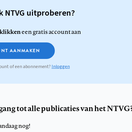
sk NTVG uitproberen?
 klikken
een gratis account aan
NT AANMAKEN
ccount of een abonnement?
Inloggen
egang tot alle publicaties van het NTVG
andaag nog!