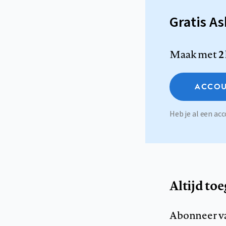
Gratis A
Maak met
2
ACCOU
Heb je al een a
Altijd to
Abonneer v