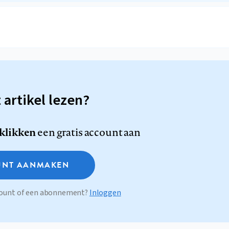
t artikel lezen?
 klikken
een gratis account aan
NT AANMAKEN
ccount of een abonnement?
Inloggen