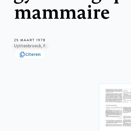
mammaire
25 MAART 1978
Uyttenbroeck, F.
Citeren