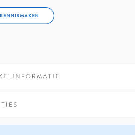
L KENNISMAKEN
KELINFORMATIE
TIES