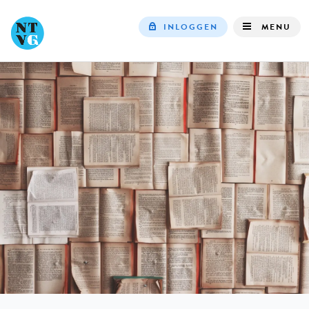
INLOGGEN
MENU
Top
navigation