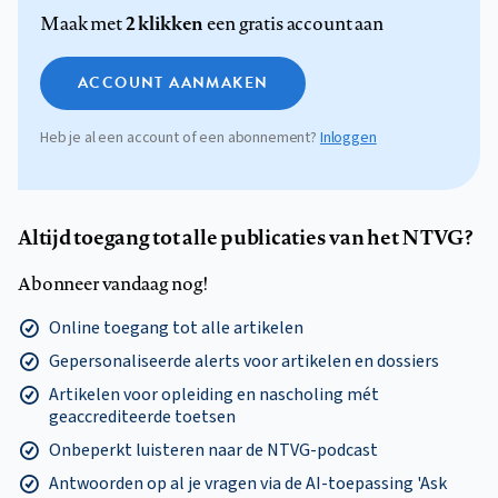
2 klikken
Maak met
een gratis account aan
ACCOUNT AANMAKEN
Heb je al een account of een abonnement?
Inloggen
Altijd toegang tot alle publicaties van het NTVG?
Abonneer vandaag nog!
Online toegang tot alle artikelen
Gepersonaliseerde alerts voor artikelen en dossiers
Artikelen voor opleiding en nascholing mét
geaccrediteerde toetsen
Onbeperkt luisteren naar de NTVG-podcast
Antwoorden op al je vragen via de AI-toepassing 'Ask