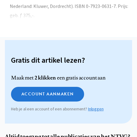
Nederland: Kluwer, Dordrecht). ISBN 0-7923-0631-7. Prijs:
geb. ƒ 375,-.
Gratis dit artikel lezen?
2 klikken
Maak met
een gratis account aan
ACCOUNT AANMAKEN
Heb je al een account of een abonnement?
Inloggen
Altijd toegang tot alle publicaties van het NTVG?