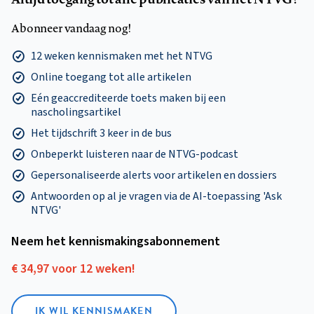
Abonneer vandaag nog!
12 weken kennismaken met het NTVG
Online toegang tot alle artikelen
Eén geaccrediteerde toets maken bij een
nascholingsartikel
Het tijdschrift 3 keer in de bus
Onbeperkt luisteren naar de NTVG-podcast
Gepersonaliseerde alerts voor artikelen en dossiers
Antwoorden op al je vragen via de AI-toepassing 'Ask
NTVG'
Neem het kennismakings­abonnement
€ 34,97 voor 12 weken!
IK WIL KENNISMAKEN