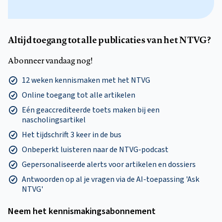
Altijd toegang tot alle publicaties van het NTVG?
Abonneer vandaag nog!
12 weken kennismaken met het NTVG
Online toegang tot alle artikelen
Eén geaccrediteerde toets maken bij een
nascholingsartikel
Het tijdschrift 3 keer in de bus
Onbeperkt luisteren naar de NTVG-podcast
Gepersonaliseerde alerts voor artikelen en dossiers
Antwoorden op al je vragen via de AI-toepassing 'Ask
NTVG'
Neem het kennismakings­abonnement