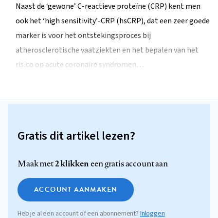
Naast de ‘gewone’ C-reactieve proteïne (CRP) kent men
ook het ‘high sensitivity’-CRP (hsCRP), dat een zeer goede
marker is voor het ontstekingsproces bij
atherosclerotische vaatziekten en het bepalen van het
risico op acute coronaire syndromen…
Gratis dit artikel lezen?
2 klikken
Maak met
een gratis account aan
ACCOUNT AANMAKEN
Heb je al een account of een abonnement?
Inloggen