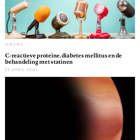
NIEUWS
C-reactieve proteïne, diabetes mellitus en de
behandeling met statinen
29 APRIL 2003