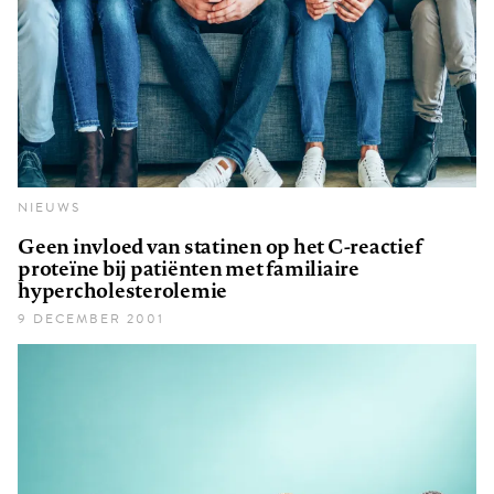
NIEUWS
Geen invloed van statinen op het C-reactief
proteïne bij patiënten met familiaire
hypercholesterolemie
9 DECEMBER 2001