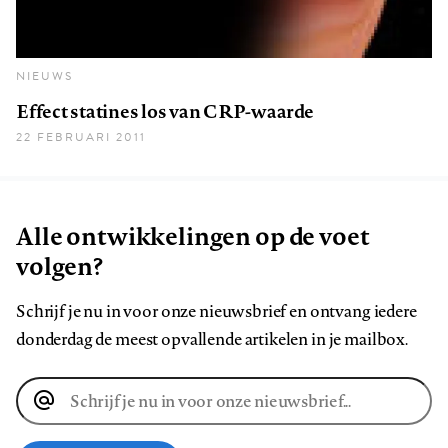
NIEUWS
Effect statines los van CRP-waarde
22 FEBRUARI 2011
Alle ontwikkelingen op de voet
volgen?
Schrijf je nu in voor onze nieuwsbrief en ontvang iedere
donderdag de meest opvallende artikelen in je mailbox.
E-
mailadres