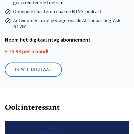
geaccrediteerde toetsen
Onbeperkt luisteren naar de NTVG-podcast
Antwoorden op al je vragen via de AI-toepassing 'Ask
NTVG'
Neem het digitaal ntvg abonnement
€ 15,93 per maand!
IK WIL DIGITAAL
Ook interessant