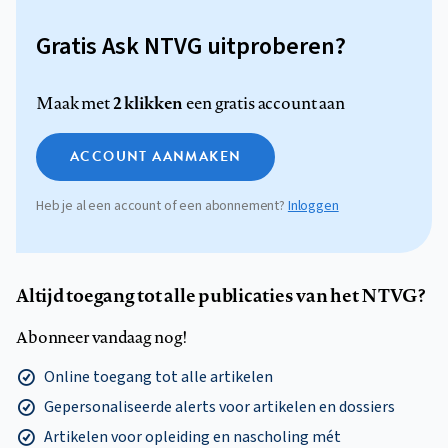
Gratis Ask NTVG uitproberen?
2 klikken
Maak met
een gratis account aan
ACCOUNT AANMAKEN
Heb je al een account of een abonnement?
Inloggen
Altijd toegang tot alle publicaties van het NTVG?
Abonneer vandaag nog!
Online toegang tot alle artikelen
Gepersonaliseerde alerts voor artikelen en dossiers
Artikelen voor opleiding en nascholing mét