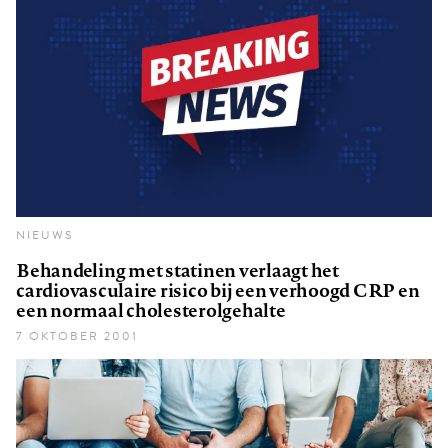
NIEUWS
Behandeling met statinen verlaagt het
cardiovasculaire risico bij een verhoogd CRP en
een normaal cholesterolgehalte
7 OKTOBER 2001