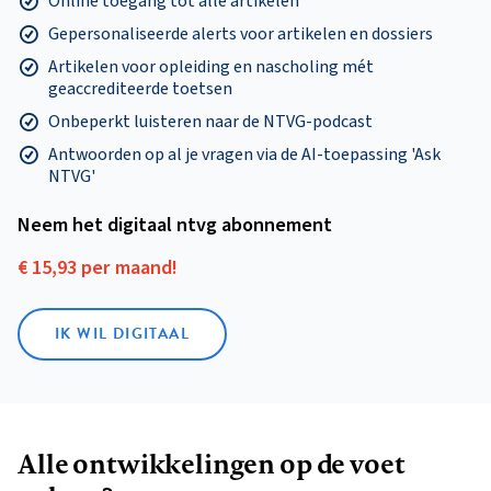
Online toegang tot alle artikelen
Gepersonaliseerde alerts voor artikelen en dossiers
Artikelen voor opleiding en nascholing mét
geaccrediteerde toetsen
Onbeperkt luisteren naar de NTVG-podcast
Antwoorden op al je vragen via de AI-toepassing 'Ask
NTVG'
Neem het digitaal ntvg abonnement
€ 15,93 per maand!
IK WIL DIGITAAL
Alle ontwikkelingen op de voet