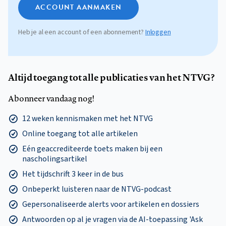
ACCOUNT AANMAKEN
Heb je al een account of een abonnement?
Inloggen
Altijd toegang tot alle publicaties van het NTVG?
Abonneer vandaag nog!
12 weken kennismaken met het NTVG
Online toegang tot alle artikelen
Eén geaccrediteerde toets maken bij een
nascholingsartikel
Het tijdschrift 3 keer in de bus
Onbeperkt luisteren naar de NTVG-podcast
Gepersonaliseerde alerts voor artikelen en dossiers
Antwoorden op al je vragen via de AI-toepassing 'Ask