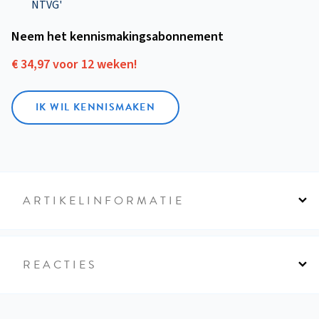
NTVG'
Neem het kennismakings­abonnement
€ 34,97 voor 12 weken!
IK WIL KENNISMAKEN
ARTIKELINFORMATIE
REACTIES