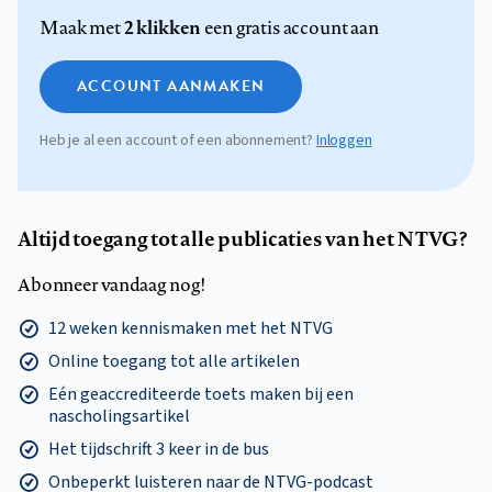
2 klikken
Maak met
een gratis account aan
ACCOUNT AANMAKEN
Heb je al een account of een abonnement?
Inloggen
Altijd toegang tot alle publicaties van het NTVG?
Abonneer vandaag nog!
12 weken kennismaken met het NTVG
Online toegang tot alle artikelen
Eén geaccrediteerde toets maken bij een
nascholingsartikel
Het tijdschrift 3 keer in de bus
Onbeperkt luisteren naar de NTVG-podcast