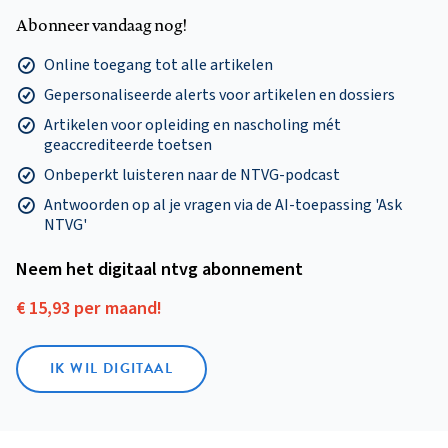
Abonneer vandaag nog!
Online toegang tot alle artikelen
Gepersonaliseerde alerts voor artikelen en dossiers
Artikelen voor opleiding en nascholing mét
geaccrediteerde toetsen
Onbeperkt luisteren naar de NTVG-podcast
Antwoorden op al je vragen via de AI-toepassing 'Ask
NTVG'
Neem het digitaal ntvg abonnement
€ 15,93 per maand!
IK WIL DIGITAAL