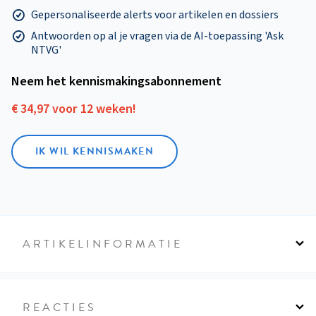
Gepersonaliseerde alerts voor artikelen en dossiers
Antwoorden op al je vragen via de AI-toepassing 'Ask
NTVG'
Neem het kennismakings­abonnement
€ 34,97 voor 12 weken!
IK WIL KENNISMAKEN
ARTIKELINFORMATIE
REACTIES