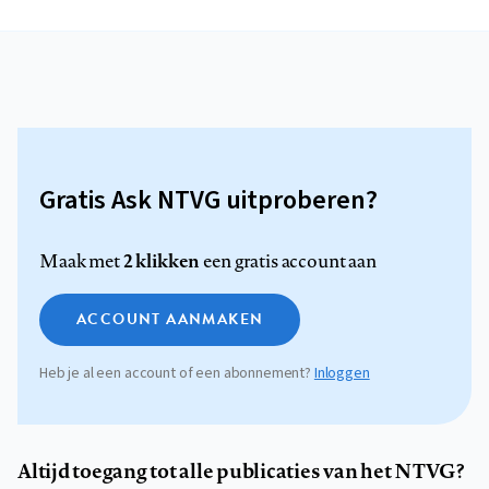
Gratis Ask NTVG uitproberen?
2 klikken
Maak met
een gratis account aan
ACCOUNT AANMAKEN
Heb je al een account of een abonnement?
Inloggen
Altijd toegang tot alle publicaties van het NTVG?