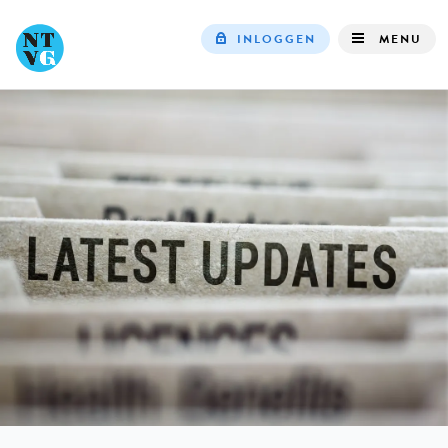
INLOGGEN
MENU
Top
navigation
IN