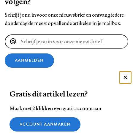
volgen?
Schrijf je nu in voor onze nieuwsbrief en ontvang iedere
donderdag de meest opvallende artikelen in je mailbox.
E-
mailadres
AANMELDEN
VOLG ONS OP
Deze site gebruikt cookies
Gratis dit artikel lezen?
Zie onze cookie policy
Volg
Volg
Volg
Volg
Volg
Volg
ACCEPTEER AANBEVOLEN INSTELLINGEN
ons
ons
2 klikken
ons
ons
ons
ons
Maak met
een gratis account aan
op
op
op
op
op
op
Contact
Colofon
Disclaimer
Privacy
About us
Functionele cookies
Footer
ACCOUNT AANMAKEN
Facebook
LinkedIn
Bluesky
Instagram
YouTube
Pinterest
Medische vragen verdienen
Sluiten
Analytische cookies