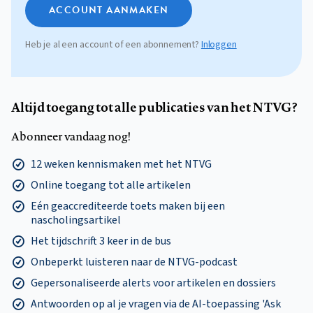
ACCOUNT AANMAKEN
Heb je al een account of een abonnement?
Inloggen
Altijd toegang tot alle publicaties van het NTVG?
Abonneer vandaag nog!
12 weken kennismaken met het NTVG
Online toegang tot alle artikelen
Eén geaccrediteerde toets maken bij een
nascholingsartikel
Het tijdschrift 3 keer in de bus
Onbeperkt luisteren naar de NTVG-podcast
Gepersonaliseerde alerts voor artikelen en dossiers
Antwoorden op al je vragen via de AI-toepassing 'Ask