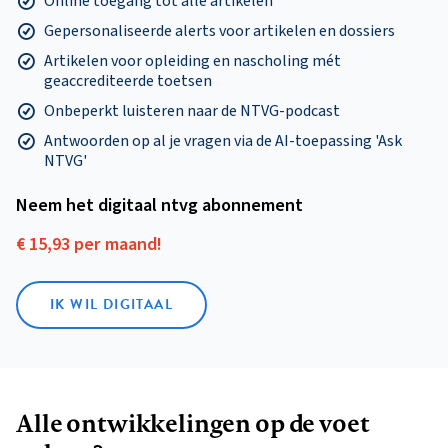
Online toegang tot alle artikelen
Gepersonaliseerde alerts voor artikelen en dossiers
Artikelen voor opleiding en nascholing mét
geaccrediteerde toetsen
Onbeperkt luisteren naar de NTVG-podcast
Antwoorden op al je vragen via de AI-toepassing 'Ask
NTVG'
Neem het digitaal ntvg abonnement
€ 15,93 per maand!
IK WIL DIGITAAL
Alle ontwikkelingen op de voet