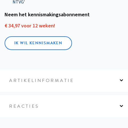
NTVG'
Neem het kennismakings­abonnement
€ 34,97 voor 12 weken!
IK WIL KENNISMAKEN
ARTIKELINFORMATIE
REACTIES