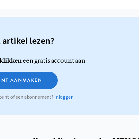
t artikel lezen?
 klikken
een gratis account aan
NT AANMAKEN
ccount of een abonnement?
Inloggen