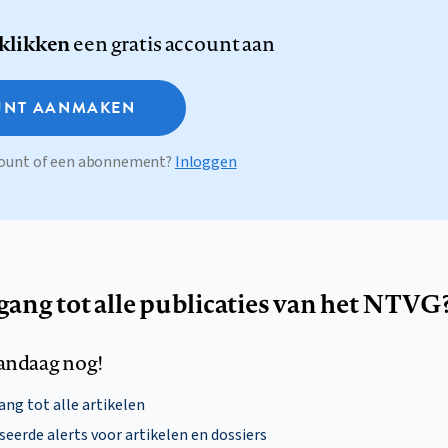
 klikken
een gratis account aan
NT AANMAKEN
ccount of een abonnement?
Inloggen
egang tot alle publicaties van het NTVG
andaag nog!
ng tot alle artikelen
eerde alerts voor artikelen en dossiers