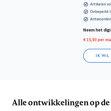
Artikelen v
Onbeperkt l
Antwoorden o
Neem het dig
€ 15,93 per m
IK WIL
Alle ontwikkelingen op de