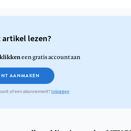
t artikel lezen?
 klikken
een gratis account aan
NT AANMAKEN
ccount of een abonnement?
Inloggen