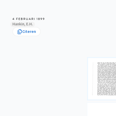
4 FEBRUARI 1899
Hankin, E.H.
Citeren