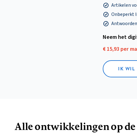
Artikelen v
Onbeperkt l
Antwoorden o
Neem het dig
€ 15,93 per m
IK WIL
Alle ontwikkelingen op de