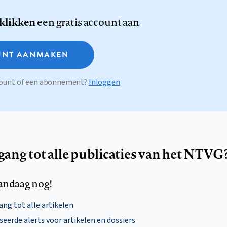
 klikken
een gratis account aan
NT AANMAKEN
ccount of een abonnement?
Inloggen
egang tot alle publicaties van het NTVG
andaag nog!
ng tot alle artikelen
eerde alerts voor artikelen en dossiers