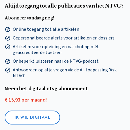
Altijd toegang tot alle publicaties van het NTVG?
Abonneer vandaag nog!
Online toegang tot alle artikelen
Gepersonaliseerde alerts voor artikelen en dossiers
Artikelen voor opleiding en nascholing mét
geaccrediteerde toetsen
Onbeperkt luisteren naar de NTVG-podcast
Antwoorden op al je vragen via de AI-toepassing 'Ask
NTVG'
Neem het digitaal ntvg abonnement
€ 15,93 per maand!
IK WIL DIGITAAL