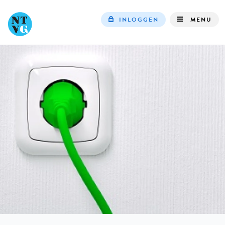
INLOGGEN
MENU
Top
navigation
IN