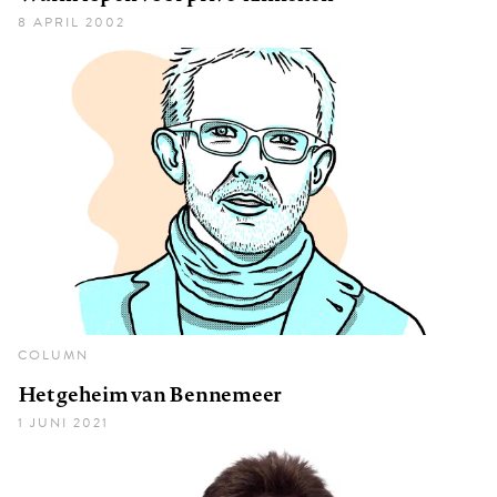
8 APRIL 2002
COLUMN
Het geheim van Bennemeer
1 JUNI 2021