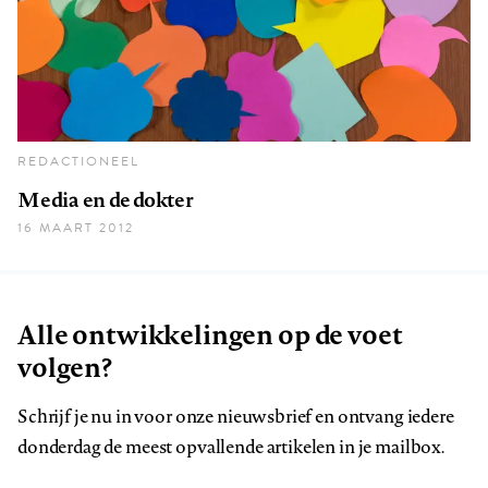
REDACTIONEEL
Media en de dokter
16 MAART 2012
Alle ontwikkelingen op de voet
volgen?
Schrijf je nu in voor onze nieuwsbrief en ontvang iedere
donderdag de meest opvallende artikelen in je mailbox.