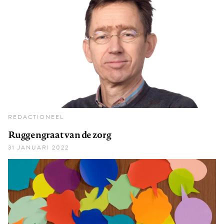
REDACTIONEEL
Ruggengraat van de zorg
31 JANUARI 2022