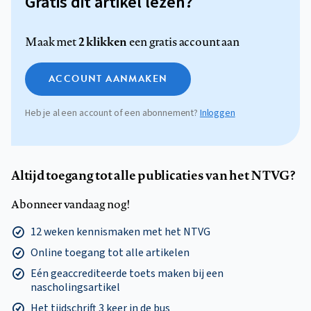
Gratis dit artikel lezen?
2 klikken
Maak met
een gratis account aan
ACCOUNT AANMAKEN
Heb je al een account of een abonnement?
Inloggen
Altijd toegang tot alle publicaties van het NTVG?
Abonneer vandaag nog!
12 weken kennismaken met het NTVG
Online toegang tot alle artikelen
Eén geaccrediteerde toets maken bij een
nascholingsartikel
Het tijdschrift 3 keer in de bus