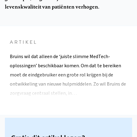
levenskwaliteit van patiënten verhogen.
ARTIKEL
Bruins wil dat alleen de ‘juiste slimme MedTech-
oplossingen’ beschikbaar komen. Om dat te bereiken
moet de eindgebruiker een grote rol krijgen bij de
ontwikkeling van nieuwe hulpmiddelen. Zo wil Bruins de
zorgvraag centraal stellen, in…