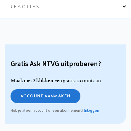
REACTIES
Gratis Ask NTVG uitproberen?
2 klikken
Maak met
een gratis account aan
ACCOUNT AANMAKEN
Heb je al een account of een abonnement?
Inloggen