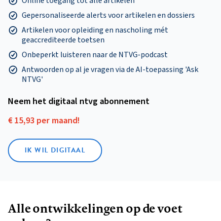
Online toegang tot alle artikelen
Gepersonaliseerde alerts voor artikelen en dossiers
Artikelen voor opleiding en nascholing mét
geaccrediteerde toetsen
Onbeperkt luisteren naar de NTVG-podcast
Antwoorden op al je vragen via de AI-toepassing 'Ask
NTVG'
Neem het digitaal ntvg abonnement
€ 15,93 per maand!
IK WIL DIGITAAL
Alle ontwikkelingen op de voet