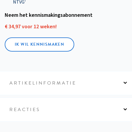
NTVG'
Neem het kennismakings­abonnement
€ 34,97 voor 12 weken!
IK WIL KENNISMAKEN
ARTIKELINFORMATIE
REACTIES