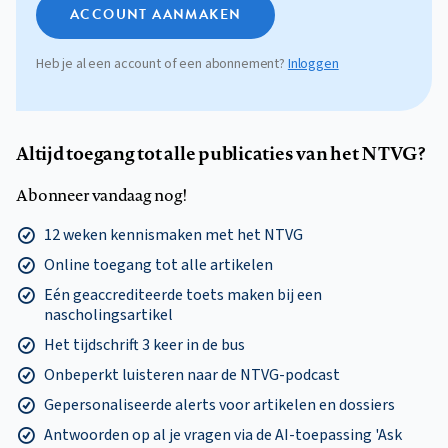
ACCOUNT AANMAKEN
Heb je al een account of een abonnement?
Inloggen
Altijd toegang tot alle publicaties van het NTVG?
Abonneer vandaag nog!
12 weken kennismaken met het NTVG
Online toegang tot alle artikelen
Eén geaccrediteerde toets maken bij een
nascholingsartikel
Het tijdschrift 3 keer in de bus
Onbeperkt luisteren naar de NTVG-podcast
Gepersonaliseerde alerts voor artikelen en dossiers
Antwoorden op al je vragen via de AI-toepassing 'Ask