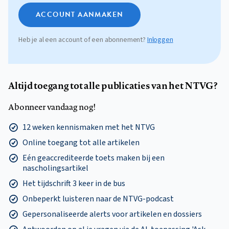
ACCOUNT AANMAKEN
Heb je al een account of een abonnement?
Inloggen
Altijd toegang tot alle publicaties van het NTVG?
Abonneer vandaag nog!
12 weken kennismaken met het NTVG
Online toegang tot alle artikelen
Eén geaccrediteerde toets maken bij een
nascholingsartikel
Het tijdschrift 3 keer in de bus
Onbeperkt luisteren naar de NTVG-podcast
Gepersonaliseerde alerts voor artikelen en dossiers