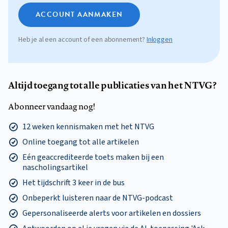
ACCOUNT AANMAKEN
Heb je al een account of een abonnement?
Inloggen
Altijd toegang tot alle publicaties van het NTVG?
Abonneer vandaag nog!
12 weken kennismaken met het NTVG
Online toegang tot alle artikelen
Eén geaccrediteerde toets maken bij een
nascholingsartikel
Het tijdschrift 3 keer in de bus
Onbeperkt luisteren naar de NTVG-podcast
Gepersonaliseerde alerts voor artikelen en dossiers