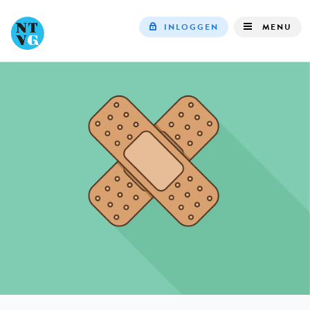
INLOGGEN
MENU
Top
navigation