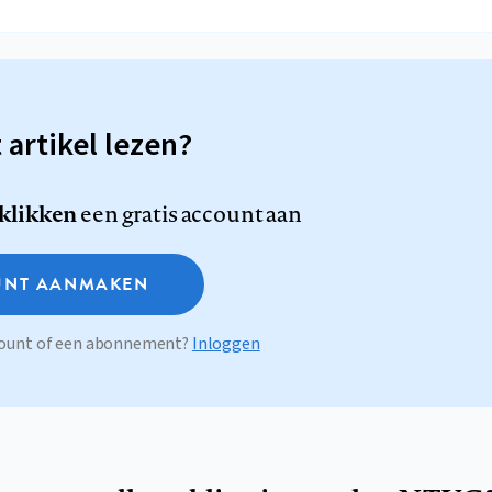
t artikel lezen?
 klikken
een gratis account aan
NT AANMAKEN
ccount of een abonnement?
Inloggen