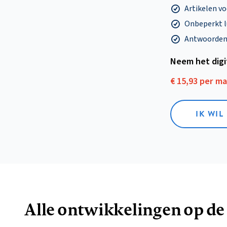
Artikelen v
Onbeperkt l
Antwoorden o
Neem het dig
€ 15,93 per m
IK WIL
Alle ontwikkelingen op de