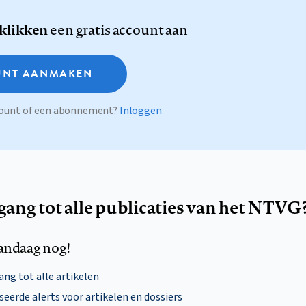
 klikken
een gratis account aan
NT AANMAKEN
ccount of een abonnement?
Inloggen
egang tot alle publicaties van het NTVG
andaag nog!
ng tot alle artikelen
eerde alerts voor artikelen en dossiers