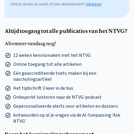
Heb je al een account of een abonnement?
Inloggen
Altijd toegang tot alle publicaties van het NTVG?
Abonneer vandaag nog!
12 weken kennismaken met het NTVG
Online toegang tot alle artikelen
Eén geaccrediteerde toets maken bij een
nascholingsartikel
Het tijdschrift 3 keer in de bus
Onbeperkt luisteren naar de NTVG-podcast
Gepersonaliseerde alerts voor artikelen en dossiers
Antwoorden op al je vragen via de AI-toepassing 'Ask
NTVG'