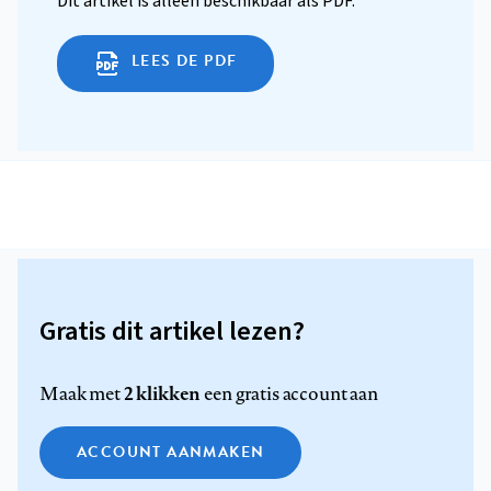
Dit artikel is alleen beschikbaar als PDF.
LEES DE PDF
Gratis dit artikel lezen?
2 klikken
Maak met
een gratis account aan
ACCOUNT AANMAKEN