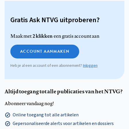
Gratis Ask NTVG uitproberen?
2 klikken
Maak met
een gratis account aan
ACCOUNT AANMAKEN
Heb je al een account of een abonnement?
Inloggen
Altijd toegang tot alle publicaties van het NTVG?
Abonneer vandaag nog!
Online toegang tot alle artikelen
Gepersonaliseerde alerts voor artikelen en dossiers