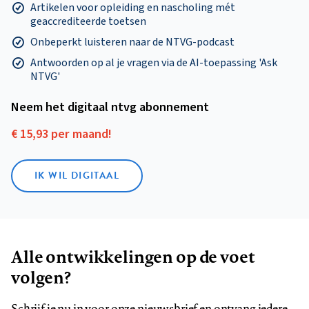
Artikelen voor opleiding en nascholing mét
geaccrediteerde toetsen
Onbeperkt luisteren naar de NTVG-podcast
Antwoorden op al je vragen via de AI-toepassing 'Ask
NTVG'
Neem het digitaal ntvg abonnement
€ 15,93 per maand!
IK WIL DIGITAAL
Alle ontwikkelingen op de voet
volgen?
Schrijf je nu in voor onze nieuwsbrief en ontvang iedere