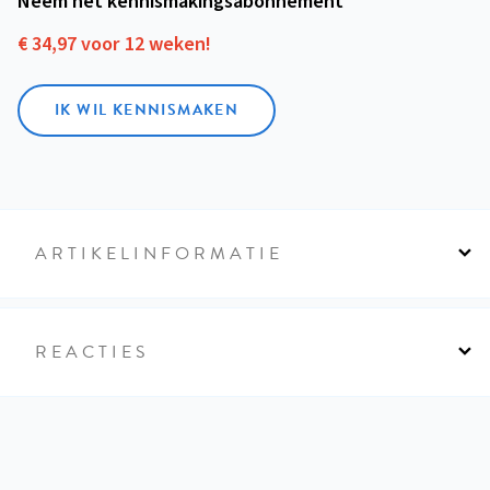
Neem het kennismakings­abonnement
€ 34,97 voor 12 weken!
IK WIL KENNISMAKEN
ARTIKELINFORMATIE
REACTIES