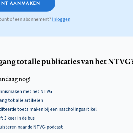
NT AANMAKEN
ccount of een abonnement?
Inloggen
egang tot alle publicaties van het NTVG
andaag nog!
ennismaken met het NTVG
ng tot alle artikelen
diteerde toets maken bij een nascholingsartikel
ft 3 keer in de bus
uisteren naar de NTVG-podcast