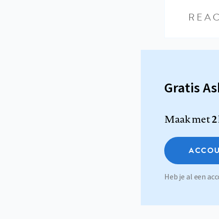
REAC
Gratis A
Maak met
2
ACCOU
Heb je al een a