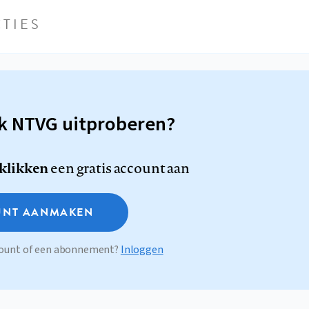
TIES
sk NTVG uitproberen?
 klikken
een gratis account aan
NT AANMAKEN
ccount of een abonnement?
Inloggen