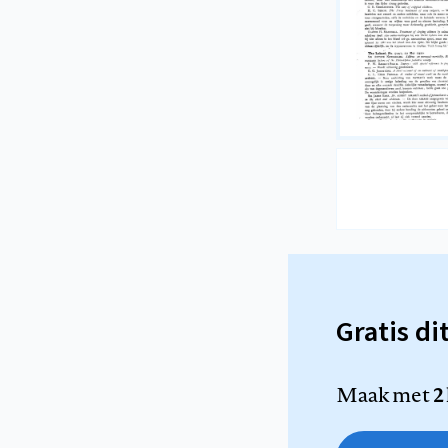
Gratis di
Maak met
2