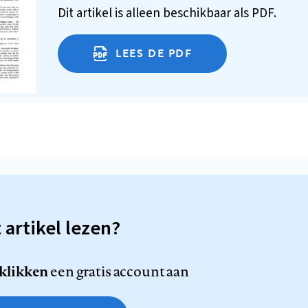
Dit artikel is alleen beschikbaar als PDF.
LEES DE PDF
t artikel lezen?
 klikken
een gratis account aan