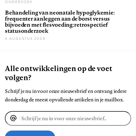
ONDERZOEK
Behandeling van neonatale hypoglykemie:
frequenter aanleggen aan de borst versus
bijvoeden met flesvoeding; retrospectief
statusonderzoek
4 AUGUSTUS 2008
Alle ontwikkelingen op de voet
volgen?
Schrijf je nu in voor onze nieuwsbrief en ontvang iedere
donderdag de meest opvallende artikelen in je mailbox.
E-
mailadres