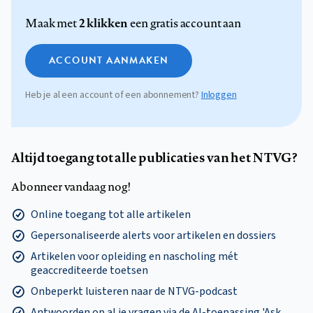
2 klikken
Maak met
een gratis account aan
ACCOUNT AANMAKEN
Heb je al een account of een abonnement?
Inloggen
Altijd toegang tot alle publicaties van het NTVG?
Abonneer vandaag nog!
Online toegang tot alle artikelen
Gepersonaliseerde alerts voor artikelen en dossiers
Artikelen voor opleiding en nascholing mét
geaccrediteerde toetsen
Onbeperkt luisteren naar de NTVG-podcast
Antwoorden op al je vragen via de AI-toepassing 'Ask