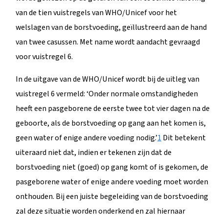
van de tien vuistregels van WHO/Unicef voor het
welslagen van de borstvoeding, geïllustreerd aan de hand
van twee casussen. Met name wordt aandacht gevraagd
voor vuistregel 6.
In de uitgave van de WHO/Unicef wordt bij de uitleg van
vuistregel 6 vermeld: ‘Onder normale omstandigheden
heeft een pasgeborene de eerste twee tot vier dagen na de
geboorte, als de borstvoeding op gang aan het komen is,
geen water of enige andere voeding nodig.’
1
Dit betekent
uiteraard niet dat, indien er tekenen zijn dat de
borstvoeding niet (goed) op gang komt of is gekomen, de
pasgeborene water of enige andere voeding moet worden
onthouden. Bij een juiste begeleiding van de borstvoeding
zal deze situatie worden onderkend en zal hiernaar