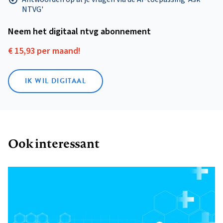
NTVG'
Neem het digitaal ntvg abonnement
€ 15,93 per maand!
IK WIL DIGITAAL
Ook interessant