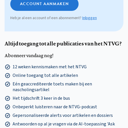
ACCOUNT AANMAKEN
Heb je al een account of een abonnement?
Inloggen
Altijd toegang tot alle publicaties van het NTVG?
Abonneer vandaag nog!
12 weken kennismaken met het NTVG
Online toegang tot alle artikelen
Eén geaccrediteerde toets maken bij een
nascholingsartikel
Het tijdschrift 3 keer in de bus
Onbeperkt luisteren naar de NTVG-podcast
Gepersonaliseerde alerts voor artikelen en dossiers
Antwoorden op al je vragen via de AI-toepassing 'Ask