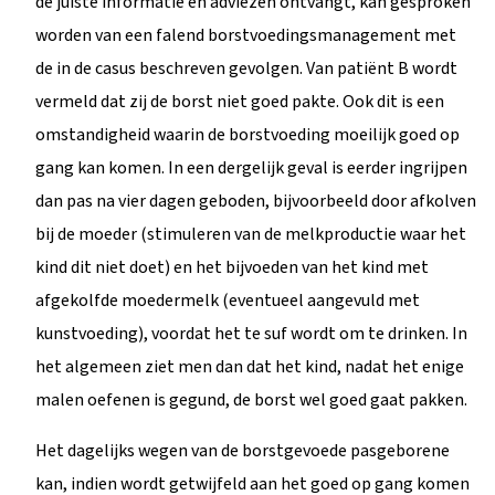
de juiste informatie en adviezen ontvangt, kan gesproken
worden van een falend borstvoedingsmanagement met
de in de casus beschreven gevolgen. Van patiënt B wordt
vermeld dat zij de borst niet goed pakte. Ook dit is een
omstandigheid waarin de borstvoeding moeilijk goed op
gang kan komen. In een dergelijk geval is eerder ingrijpen
dan pas na vier dagen geboden, bijvoorbeeld door afkolven
bij de moeder (stimuleren van de melkproductie waar het
kind dit niet doet) en het bijvoeden van het kind met
afgekolfde moedermelk (eventueel aangevuld met
kunstvoeding), voordat het te suf wordt om te drinken. In
het algemeen ziet men dan dat het kind, nadat het enige
malen oefenen is gegund, de borst wel goed gaat pakken.
Het dagelijks wegen van de borstgevoede pasgeborene
kan, indien wordt getwijfeld aan het goed op gang komen