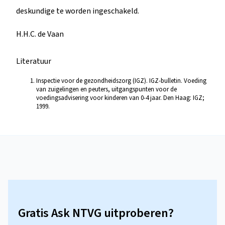
deskundige te worden ingeschakeld.
H.H.C. de Vaan
Literatuur
Inspectie voor de gezondheidszorg (IGZ). IGZ-bulletin. Voeding
van zuigelingen en peuters, uitgangspunten voor de
voedingsadvisering voor kinderen van 0-4 jaar. Den Haag: IGZ;
1999.
Gratis Ask NTVG uitproberen?