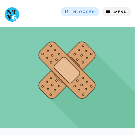
INLOGGEN
MENU
Top
navigation