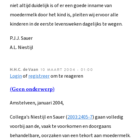
niet altijd duidelijk is of er een goede inname van
moedermelk door het kind is, pleiten wij ervoor alle
kinderen in de eerste levensweken dagelijks te wegen.
P.J.J. Sauer
A.L. Niestijl
H.H.C.
de Vaan
10 MAART 2004 - 01:00
Login
of
registreer
om te reageren
(Geen onderwerp)
Amstelveen, januari 2004,
Collega's Niestijl en Sauer (
2003:2405-7
) gaan volledig
voorbij aan de, vaak te voorkomen en doorgaans
behandelbare, oorzaken van een tekort aan moedermelk.