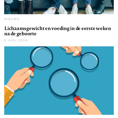
NIEUWS
Lichaamsgewicht en voeding in de eerste weken
na de geboorte
9 JUNI 2004