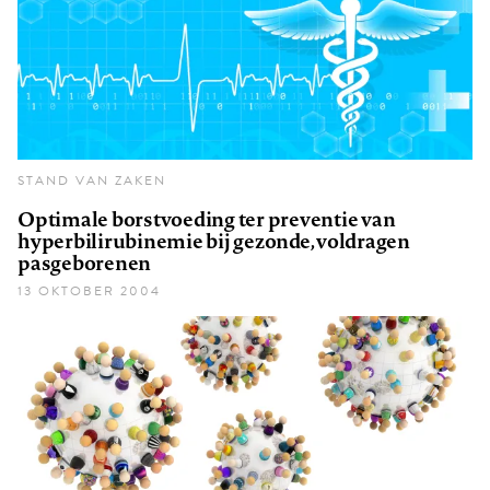
STAND VAN ZAKEN
Optimale borstvoeding ter preventie van
hyperbilirubinemie bij gezonde, voldragen
pasgeborenen
13 OKTOBER 2004