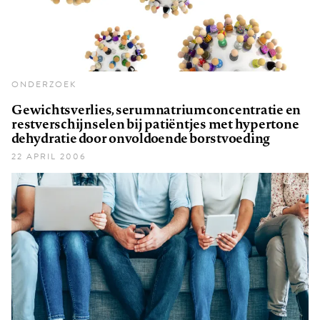
ONDERZOEK
Gewichtsverlies, serumnatriumconcentratie en
restverschijnselen bij patiëntjes met hypertone
dehydratie door onvoldoende borstvoeding
22 APRIL 2006