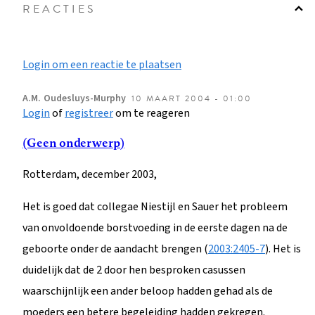
REACTIES
Login om een reactie te plaatsen
A.M.
Oudesluys-Murphy
10 MAART 2004 - 01:00
Login
of
registreer
om te reageren
(Geen onderwerp)
Rotterdam, december 2003,
Het is goed dat collegae Niestijl en Sauer het probleem
van onvoldoende borstvoeding in de eerste dagen na de
geboorte onder de aandacht brengen (
2003:2405-7
). Het is
duidelijk dat de 2 door hen besproken casussen
waarschijnlijk een ander beloop hadden gehad als de
moeders een betere begeleiding hadden gekregen.