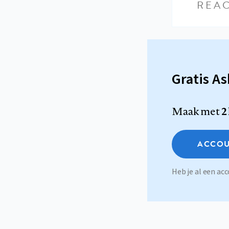
REAC
Gratis A
Maak met
2
ACCOU
Heb je al een a