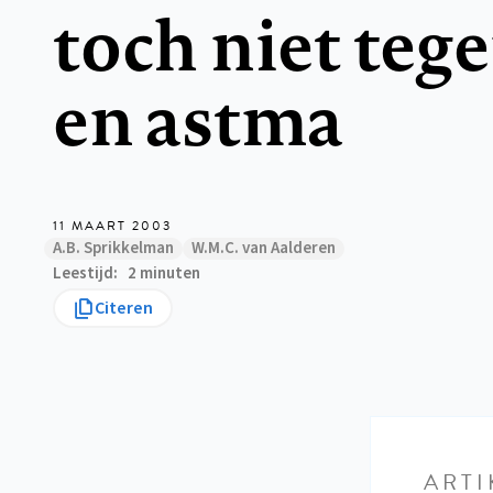
toch niet teg
en astma
11 MAART 2003
A.B. Sprikkelman
W.M.C. van Aalderen
Leestijd
2 minuten
Citeren
ARTI