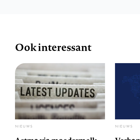
Ook interessant
NIEUWS
NIEUWS