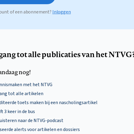
ccount of een abonnement?
Inloggen
egang tot alle publicaties van het NTVG
andaag nog!
ennismaken met het NTVG
ng tot alle artikelen
diteerde toets maken bij een nascholingsartikel
ft 3 keer in de bus
uisteren naar de NTVG-podcast
eerde alerts voor artikelen en dossiers