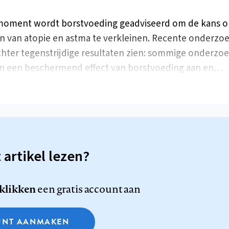
moment wordt borstvoeding geadviseerd om de kans o
n van atopie en astma te verkleinen. Recente onderzo
chter tegenstrijdige resultaten zien: sommige onderzo
n een beschermend effect van borstvoeding aan en…
t artikel lezen?
 klikken
een gratis account aan
NT AANMAKEN