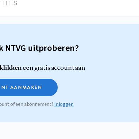
TIES
sk NTVG uitproberen?
 klikken
een gratis account aan
NT AANMAKEN
ccount of een abonnement?
Inloggen