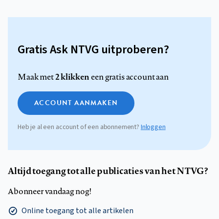
Gratis Ask NTVG uitproberen?
2 klikken
Maak met
een gratis account aan
ACCOUNT AANMAKEN
Heb je al een account of een abonnement?
Inloggen
Altijd toegang tot alle publicaties van het NTVG?
Abonneer vandaag nog!
Online toegang tot alle artikelen