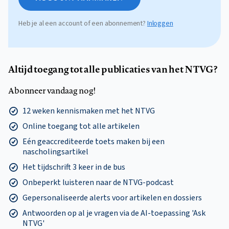
Heb je al een account of een abonnement?
Inloggen
Altijd toegang tot alle publicaties van het NTVG?
Abonneer vandaag nog!
12 weken kennismaken met het NTVG
Online toegang tot alle artikelen
Eén geaccrediteerde toets maken bij een
nascholingsartikel
Het tijdschrift 3 keer in de bus
Onbeperkt luisteren naar de NTVG-podcast
Gepersonaliseerde alerts voor artikelen en dossiers
Antwoorden op al je vragen via de AI-toepassing 'Ask
NTVG'