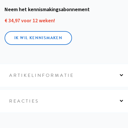
Neem het kennismakings­abonnement
€ 34,97 voor 12 weken!
IK WIL KENNISMAKEN
ARTIKELINFORMATIE
REACTIES