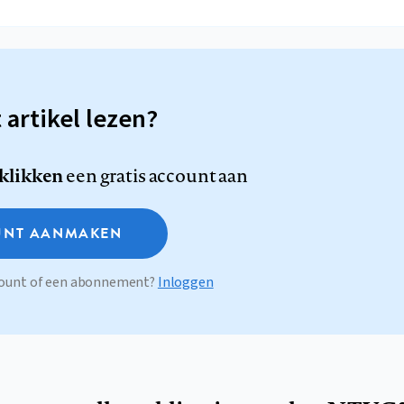
t artikel lezen?
 klikken
een gratis account aan
NT AANMAKEN
ccount of een abonnement?
Inloggen