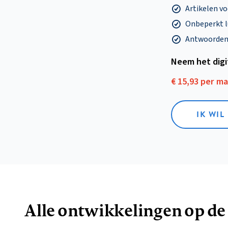
Artikelen v
Onbeperkt l
Antwoorden o
Neem het dig
€ 15,93 per m
IK WIL
Alle ontwikkelingen op de