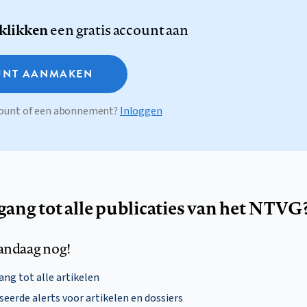
 klikken
een gratis account aan
NT AANMAKEN
ccount of een abonnement?
Inloggen
egang tot alle publicaties van het NTVG
andaag nog!
ng tot alle artikelen
eerde alerts voor artikelen en dossiers