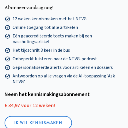
Abonneer vandaag nog!
12 weken kennismaken met het NTVG
Online toegang tot alle artikelen
Eén geaccrediteerde toets maken bij een
nascholingsartikel
Het tijdschrift 3 keer in de bus
Onbeperkt luisteren naar de NTVG-podcast
Gepersonaliseerde alerts voor artikelen en dossiers
Antwoorden op al je vragen via de AI-toepassing 'Ask
NTVG'
Neem het kennismakings­abonnement
€ 34,97 voor 12 weken!
IK WIL KENNISMAKEN