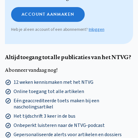
ACCOUNT AANMAKEN
Heb je al een account of een abonnement?
Inloggen
Altijd toegang tot alle publicaties van het NTVG?
Abonneer vandaag nog!
12 weken kennismaken met het NTVG
Online toegang tot alle artikelen
Eén geaccrediteerde toets maken bij een
nascholingsartikel
Het tijdschrift 3 keer in de bus
Onbeperkt luisteren naar de NTVG-podcast
Gepersonaliseerde alerts voor artikelen en dossiers