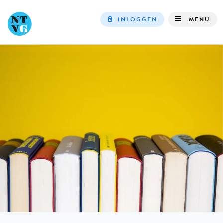
INLOGGEN
MENU
Top
navigation