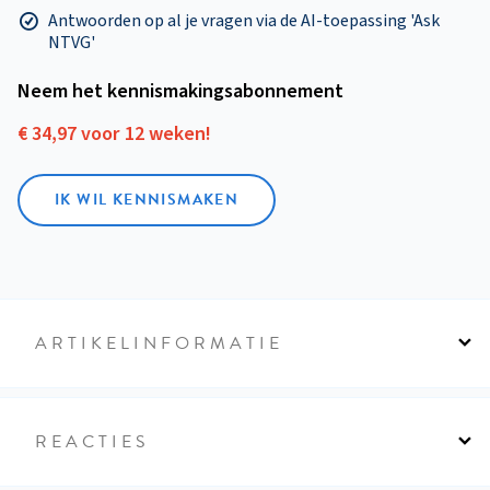
Antwoorden op al je vragen via de AI-toepassing 'Ask
NTVG'
Neem het kennismakings­abonnement
€ 34,97 voor 12 weken!
IK WIL KENNISMAKEN
ARTIKELINFORMATIE
REACTIES