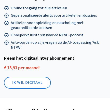
Online toegang tot alle artikelen
Gepersonaliseerde alerts voor artikelen en dossiers
Artikelen voor opleiding en nascholing mét
geaccrediteerde toetsen
Onbeperkt luisteren naar de NTVG-podcast
Antwoorden op al je vragen via de AI-toepassing 'Ask
NTVG'
Neem het digitaal ntvg abonnement
€ 15,93 per maand!
IK WIL DIGITAAL