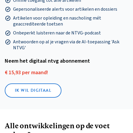
Online toegang tot alle artikelen
Gepersonaliseerde alerts voor artikelen en dossiers
Artikelen voor opleiding en nascholing mét
geaccrediteerde toetsen
Onbeperkt luisteren naar de NTVG-podcast
Antwoorden op al je vragen via de AI-toepassing 'Ask
NTVG'
Neem het digitaal ntvg abonnement
€ 15,93 per maand!
IK WIL DIGITAAL
Alle ontwikkelingen op de voet