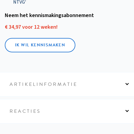
NTVG'
Neem het kennismakings­abonnement
€ 34,97 voor 12 weken!
IK WIL KENNISMAKEN
ARTIKELINFORMATIE
REACTIES