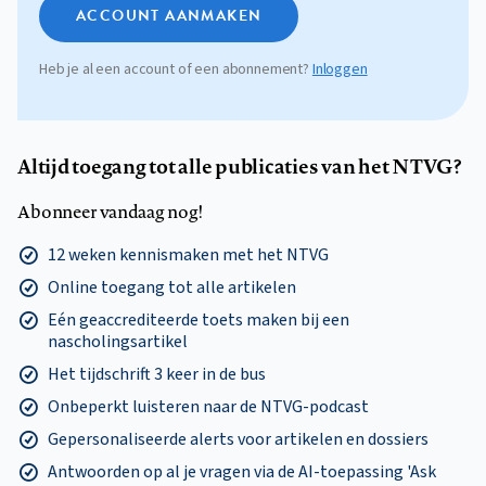
ACCOUNT AANMAKEN
Heb je al een account of een abonnement?
Inloggen
Altijd toegang tot alle publicaties van het NTVG?
Abonneer vandaag nog!
12 weken kennismaken met het NTVG
Online toegang tot alle artikelen
Eén geaccrediteerde toets maken bij een
nascholingsartikel
Het tijdschrift 3 keer in de bus
Onbeperkt luisteren naar de NTVG-podcast
Gepersonaliseerde alerts voor artikelen en dossiers
Antwoorden op al je vragen via de AI-toepassing 'Ask