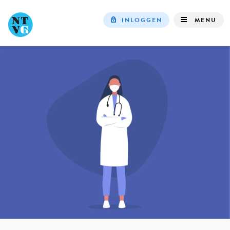
INLOGGEN
MENU
Top
navigation