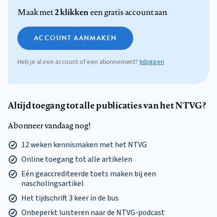
2 klikken
Maak met
een gratis account aan
ACCOUNT AANMAKEN
Heb je al een account of een abonnement?
Inloggen
Altijd toegang tot alle publicaties van het NTVG?
Abonneer vandaag nog!
12 weken kennismaken met het NTVG
Online toegang tot alle artikelen
Eén geaccrediteerde toets maken bij een
nascholingsartikel
Het tijdschrift 3 keer in de bus
Onbeperkt luisteren naar de NTVG-podcast