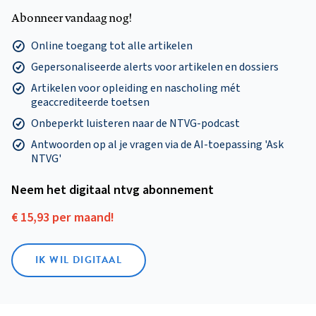
Abonneer vandaag nog!
Online toegang tot alle artikelen
Gepersonaliseerde alerts voor artikelen en dossiers
Artikelen voor opleiding en nascholing mét
geaccrediteerde toetsen
Onbeperkt luisteren naar de NTVG-podcast
Antwoorden op al je vragen via de AI-toepassing 'Ask
NTVG'
Neem het digitaal ntvg abonnement
€ 15,93 per maand!
IK WIL DIGITAAL