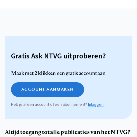
Gratis Ask NTVG uitproberen?
2 klikken
Maak met
een gratis account aan
ACCOUNT AANMAKEN
Heb je al een account of een abonnement?
Inloggen
Altijd toegang tot alle publicaties van het NTVG?