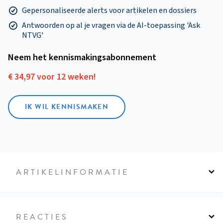
Gepersonaliseerde alerts voor artikelen en dossiers
Antwoorden op al je vragen via de AI-toepassing 'Ask
NTVG'
Neem het kennismakings­abonnement
€ 34,97 voor 12 weken!
IK WIL KENNISMAKEN
ARTIKELINFORMATIE
REACTIES