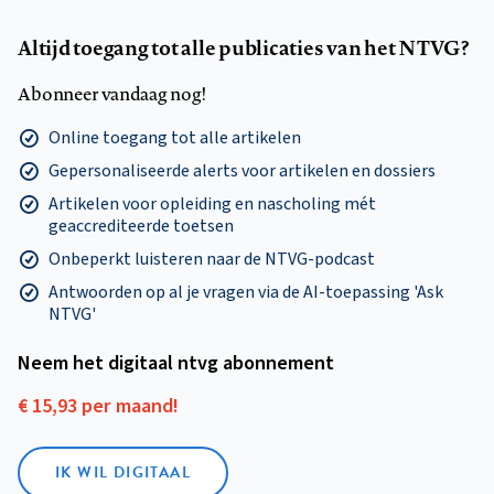
Altijd toegang tot alle publicaties van het NTVG?
Abonneer vandaag nog!
Online toegang tot alle artikelen
Gepersonaliseerde alerts voor artikelen en dossiers
Artikelen voor opleiding en nascholing mét
geaccrediteerde toetsen
Onbeperkt luisteren naar de NTVG-podcast
Antwoorden op al je vragen via de AI-toepassing 'Ask
NTVG'
Neem het digitaal ntvg abonnement
€ 15,93 per maand!
IK WIL DIGITAAL