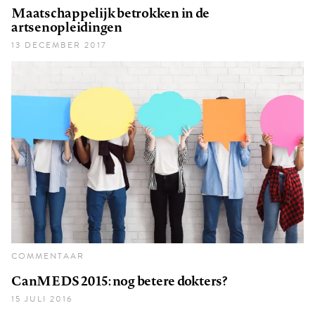
Maatschappelijk betrokken in de
artsenopleidingen
13 DECEMBER 2017
COMMENTAAR
CanMEDS 2015: nog betere dokters?
15 JULI 2016