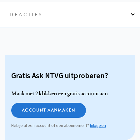
REACTIES
Gratis Ask NTVG uitproberen?
2 klikken
Maak met
een gratis account aan
ACCOUNT AANMAKEN
Heb je al een account of een abonnement?
Inloggen