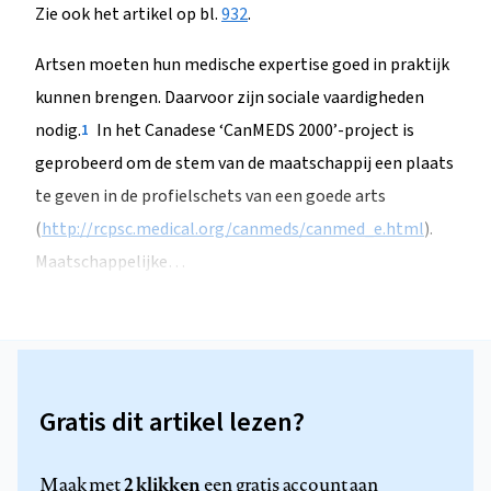
Zie ook het artikel op bl.
932
.
Artsen moeten hun medische expertise goed in praktijk
kunnen brengen. Daarvoor zijn sociale vaardigheden
nodig.
In het Canadese ‘CanMEDS 2000’-project is
1
geprobeerd om de stem van de maatschappij een plaats
te geven in de profielschets van een goede arts
(
http://rcpsc.medical.org/canmeds/canmed_e.html
).
Maatschappelijke…
Gratis dit artikel lezen?
2 klikken
Maak met
een gratis account aan