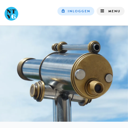
INLOGGEN
MENU
Top
navigation