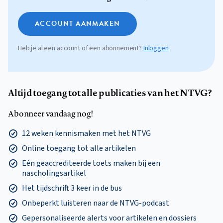
ACCOUNT AANMAKEN
Heb je al een account of een abonnement?
Inloggen
Altijd toegang tot alle publicaties van het NTVG?
Abonneer vandaag nog!
12 weken kennismaken met het NTVG
Online toegang tot alle artikelen
Eén geaccrediteerde toets maken bij een
nascholingsartikel
Het tijdschrift 3 keer in de bus
Onbeperkt luisteren naar de NTVG-podcast
Gepersonaliseerde alerts voor artikelen en dossiers