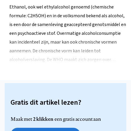
Ethanol, ook wel ethylalcohol genoemd (chemische
formule: C2H5OH) en in de volksmond bekend als alcohol,
is een door de samenleving geaccepteerd genotsmiddel en
een psychoactieve stof. Overmatige alcoholconsumptie
kan incidenteel zijn, maar kan ook chronische vormen
aannemen. De chronische vorm kan leiden tot
alcoholverslaving. De WHO maakt zich zorgen over…
Gratis dit artikel lezen?
2 klikken
Maak met
een gratis account aan