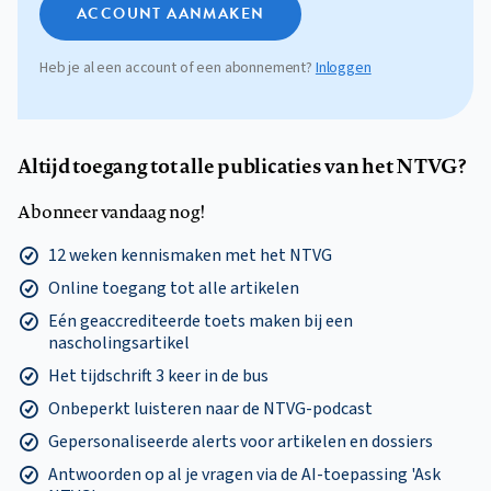
ACCOUNT AANMAKEN
Heb je al een account of een abonnement?
Inloggen
Altijd toegang tot alle publicaties van het NTVG?
Abonneer vandaag nog!
12 weken kennismaken met het NTVG
Online toegang tot alle artikelen
Eén geaccrediteerde toets maken bij een
nascholingsartikel
Het tijdschrift 3 keer in de bus
Onbeperkt luisteren naar de NTVG-podcast
Gepersonaliseerde alerts voor artikelen en dossiers
Antwoorden op al je vragen via de AI-toepassing 'Ask