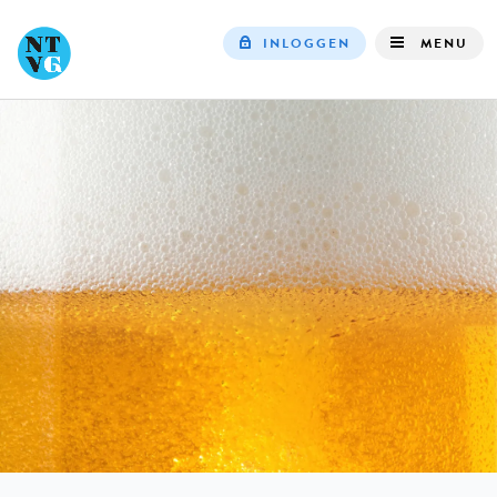
INLOGGEN
MENU
Top
navigation