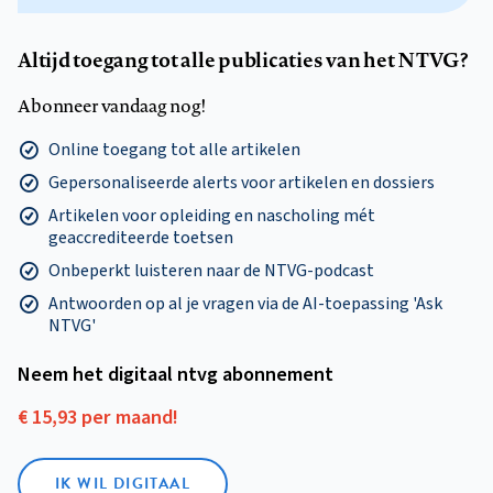
Altijd toegang tot alle publicaties van het NTVG?
Abonneer vandaag nog!
Online toegang tot alle artikelen
Gepersonaliseerde alerts voor artikelen en dossiers
Artikelen voor opleiding en nascholing mét
geaccrediteerde toetsen
Onbeperkt luisteren naar de NTVG-podcast
Antwoorden op al je vragen via de AI-toepassing 'Ask
NTVG'
Neem het digitaal ntvg abonnement
€ 15,93 per maand!
IK WIL DIGITAAL