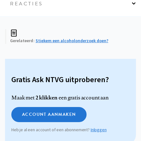
REACTIES
Gerelateerd
Stiekem een alcoholonderzoek doen?
Gratis Ask NTVG uitproberen?
2 klikken
Maak met
een gratis account aan
ACCOUNT AANMAKEN
Heb je al een account of een abonnement?
Inloggen