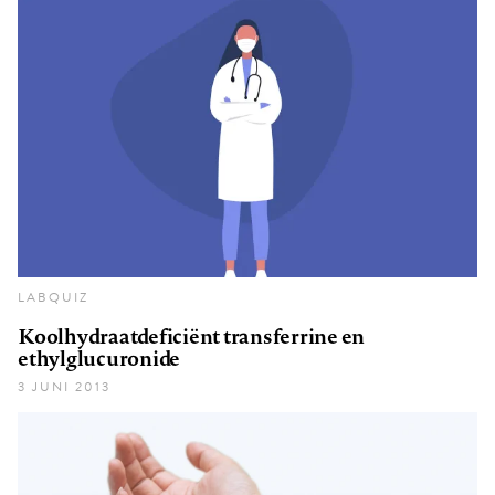
LABQUIZ
Koolhydraatdeficiënt transferrine en
ethylglucuronide
3 JUNI 2013