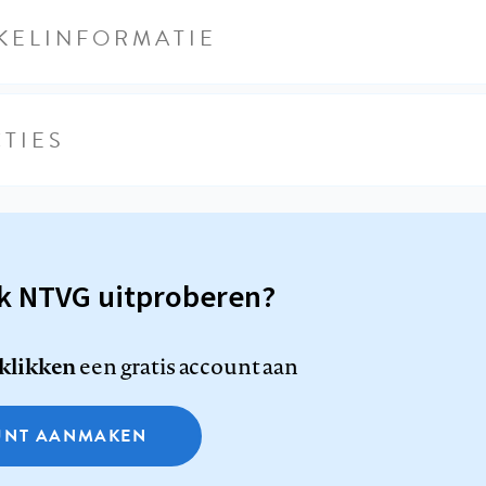
KELINFORMATIE
TIES
sk NTVG uitproberen?
 klikken
een gratis account aan
NT AANMAKEN