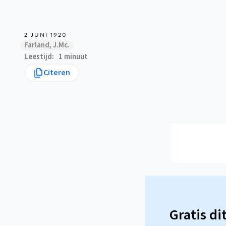
2 JUNI 1920
Farland, J.Mc.
Leestijd
1 minuut
Citeren
Gratis di