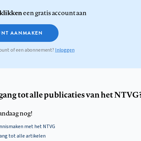
 klikken
een gratis account aan
NT AANMAKEN
ccount of een abonnement?
Inloggen
egang tot alle publicaties van het NTVG
andaag nog!
ennismaken met het NTVG
ng tot alle artikelen