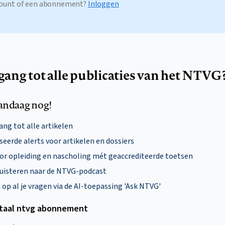
ccount of een abonnement?
Inloggen
egang tot alle publicaties van het NTVG
andaag nog!
ng tot alle artikelen
eerde alerts voor artikelen en dossiers
oor opleiding en nascholing mét geaccrediteerde toetsen
uisteren naar de NTVG-podcast
p al je vragen via de AI-toepassing 'Ask NTVG'
itaal ntvg abonnement