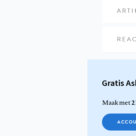
ARTI
REAC
Gratis A
Maak met
2
ACCOU