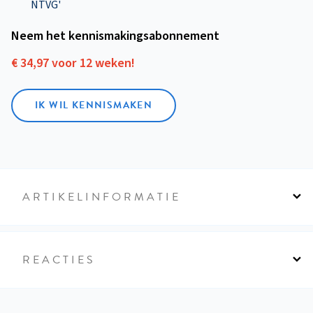
NTVG'
Neem het kennismakings­abonnement
€ 34,97 voor 12 weken!
IK WIL KENNISMAKEN
ARTIKELINFORMATIE
REACTIES