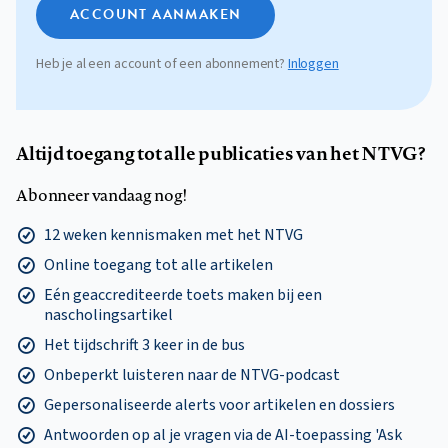
ACCOUNT AANMAKEN
Heb je al een account of een abonnement?
Inloggen
Altijd toegang tot alle publicaties van het NTVG?
Abonneer vandaag nog!
12 weken kennismaken met het NTVG
Online toegang tot alle artikelen
Eén geaccrediteerde toets maken bij een
nascholingsartikel
Het tijdschrift 3 keer in de bus
Onbeperkt luisteren naar de NTVG-podcast
Gepersonaliseerde alerts voor artikelen en dossiers
Antwoorden op al je vragen via de AI-toepassing 'Ask