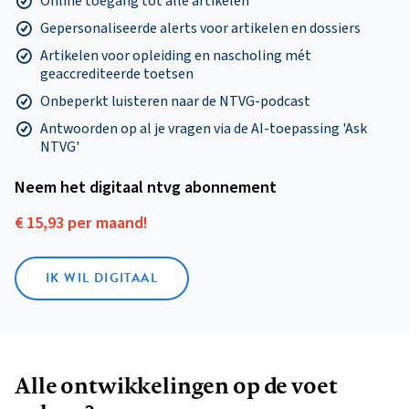
Online toegang tot alle artikelen
Gepersonaliseerde alerts voor artikelen en dossiers
Artikelen voor opleiding en nascholing mét
geaccrediteerde toetsen
Onbeperkt luisteren naar de NTVG-podcast
Antwoorden op al je vragen via de AI-toepassing 'Ask
NTVG'
Neem het digitaal ntvg abonnement
€ 15,93 per maand!
IK WIL DIGITAAL
Alle ontwikkelingen op de voet