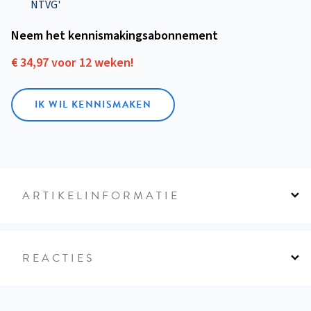
NTVG'
Neem het kennismakings­abonnement
€ 34,97 voor 12 weken!
IK WIL KENNISMAKEN
ARTIKELINFORMATIE
REACTIES