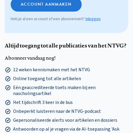
ACCOUNT AANMAKEN
Heb je al een account of een abonnement?
Inloggen
Altijd toegang tot alle publicaties van het NTVG?
Abonneer vandaag nog!
12 weken kennismaken met het NTVG
Online toegang tot alle artikelen
Eén geaccrediteerde toets maken bij een
nascholingsartikel
Het tijdschrift 3 keer in de bus
Onbeperkt luisteren naar de NTVG-podcast
Gepersonaliseerde alerts voor artikelen en dossiers
Antwoorden op al je vragen via de AI-toepassing 'Ask