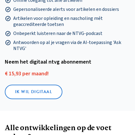
Online toegang tot alle artikelen
Gepersonaliseerde alerts voor artikelen en dossiers
Artikelen voor opleiding en nascholing mét
geaccrediteerde toetsen
Onbeperkt luisteren naar de NTVG-podcast
Antwoorden op al je vragen via de AI-toepassing 'Ask
NTVG'
Neem het digitaal ntvg abonnement
€ 15,93 per maand!
IK WIL DIGITAAL
Alle ontwikkelingen op de voet