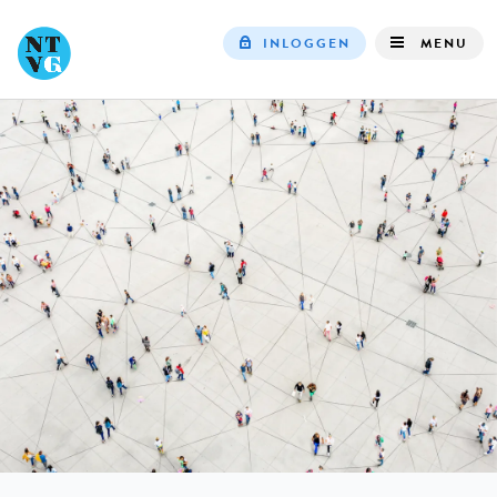
INLOGGEN
MENU
Top
navigation