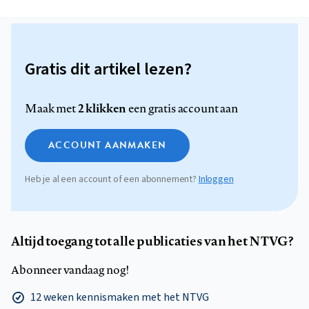
Gratis dit artikel lezen?
2 klikken
Maak met
een gratis account aan
ACCOUNT AANMAKEN
Heb je al een account of een abonnement?
Inloggen
Altijd toegang tot alle publicaties van het NTVG?
Abonneer vandaag nog!
12 weken kennismaken met het NTVG