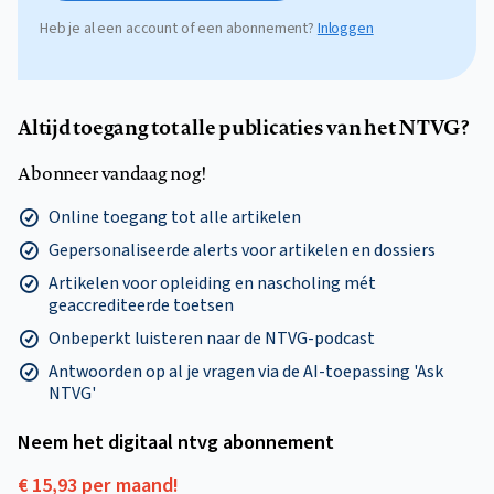
Heb je al een account of een abonnement?
Inloggen
Altijd toegang tot alle publicaties van het NTVG?
Abonneer vandaag nog!
Online toegang tot alle artikelen
Gepersonaliseerde alerts voor artikelen en dossiers
Artikelen voor opleiding en nascholing mét
geaccrediteerde toetsen
Onbeperkt luisteren naar de NTVG-podcast
Antwoorden op al je vragen via de AI-toepassing 'Ask
NTVG'
Neem het digitaal ntvg abonnement
€ 15,93 per maand!