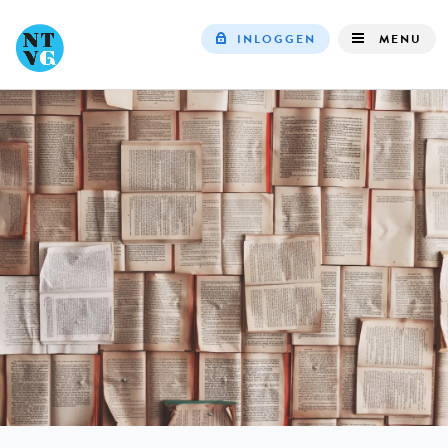
INLOGGEN
MENU
Top
navigation