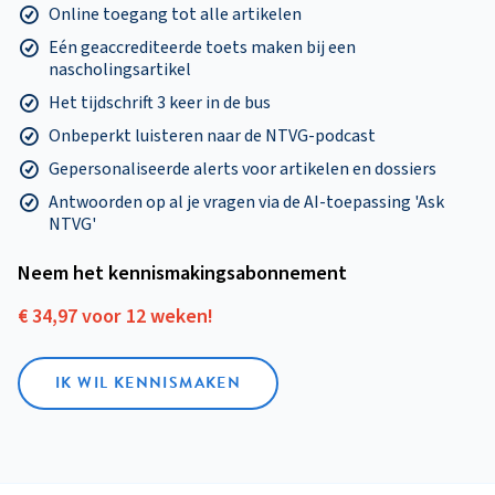
Online toegang tot alle artikelen
Eén geaccrediteerde toets maken bij een
nascholingsartikel
Het tijdschrift 3 keer in de bus
Onbeperkt luisteren naar de NTVG-podcast
Gepersonaliseerde alerts voor artikelen en dossiers
Antwoorden op al je vragen via de AI-toepassing 'Ask
NTVG'
Neem het kennismakings­abonnement
€ 34,97 voor 12 weken!
IK WIL KENNISMAKEN