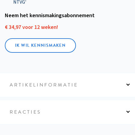
NTVG'
Neem het kennismakings­abonnement
€ 34,97 voor 12 weken!
IK WIL KENNISMAKEN
ARTIKELINFORMATIE
REACTIES