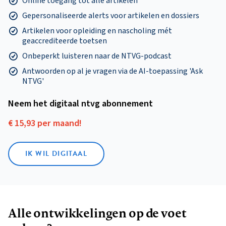
Online toegang tot alle artikelen
Gepersonaliseerde alerts voor artikelen en dossiers
Artikelen voor opleiding en nascholing mét
geaccrediteerde toetsen
Onbeperkt luisteren naar de NTVG-podcast
Antwoorden op al je vragen via de AI-toepassing 'Ask
NTVG'
Neem het digitaal ntvg abonnement
€ 15,93 per maand!
IK WIL DIGITAAL
Alle ontwikkelingen op de voet