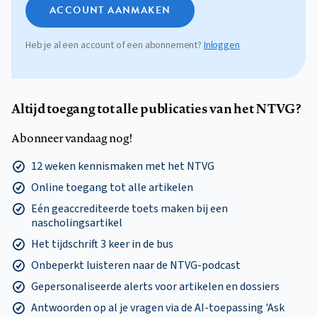
ACCOUNT AANMAKEN
Heb je al een account of een abonnement?
Inloggen
Altijd toegang tot alle publicaties van het NTVG?
Abonneer vandaag nog!
12 weken kennismaken met het NTVG
Online toegang tot alle artikelen
Eén geaccrediteerde toets maken bij een
nascholingsartikel
Het tijdschrift 3 keer in de bus
Onbeperkt luisteren naar de NTVG-podcast
Gepersonaliseerde alerts voor artikelen en dossiers
Antwoorden op al je vragen via de AI-toepassing 'Ask