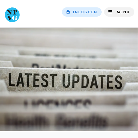
INLOGGEN
MENU
Top
navigation
IN