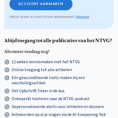
ACCOUNT AANMAKEN
Heb je al een account of een abonnement?
Inloggen
Altijd toegang tot alle publicaties van het NTVG?
Abonneer vandaag nog!
12 weken kennismaken met het NTVG
Online toegang tot alle artikelen
Eén geaccrediteerde toets maken bij een
nascholingsartikel
Het tijdschrift 3 keer in de bus
Onbeperkt luisteren naar de NTVG-podcast
Gepersonaliseerde alerts voor artikelen en dossiers
Antwoorden op al je vragen via de AI-toepassing 'Ask