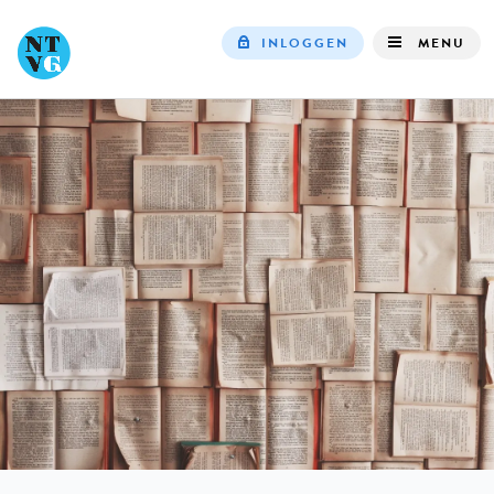
INLOGGEN
MENU
Top
navigation