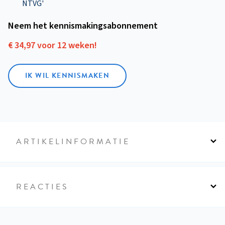
NTVG'
Neem het kennismakings­abonnement
€ 34,97 voor 12 weken!
IK WIL KENNISMAKEN
ARTIKELINFORMATIE
REACTIES