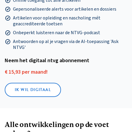
Online toegang tot alle artikelen
Gepersonaliseerde alerts voor artikelen en dossiers
Artikelen voor opleiding en nascholing mét
geaccrediteerde toetsen
Onbeperkt luisteren naar de NTVG-podcast
Antwoorden op al je vragen via de AI-toepassing 'Ask
NTVG'
Neem het digitaal ntvg abonnement
€ 15,93 per maand!
IK WIL DIGITAAL
Alle ontwikkelingen op de voet