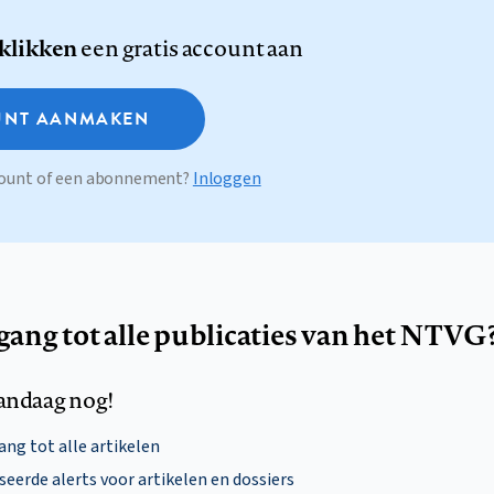
 klikken
een gratis account aan
NT AANMAKEN
ccount of een abonnement?
Inloggen
egang tot alle publicaties van het NTVG
andaag nog!
ng tot alle artikelen
eerde alerts voor artikelen en dossiers