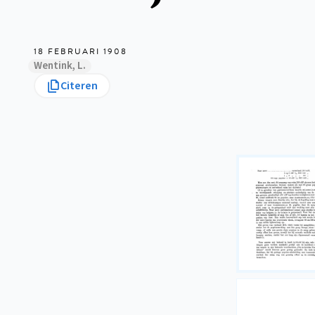
18 FEBRUARI 1908
Wentink, L.
Citeren