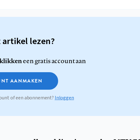
t artikel lezen?
 klikken
een gratis account aan
NT AANMAKEN
ccount of een abonnement?
Inloggen