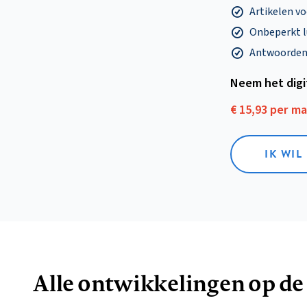
Artikelen v
Onbeperkt l
Antwoorden o
Neem het dig
€ 15,93 per m
IK WIL
Alle ontwikkelingen op de