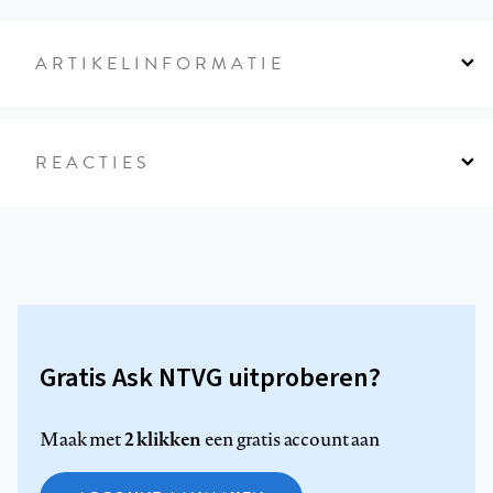
ARTIKELINFORMATIE
REACTIES
Gratis Ask NTVG uitproberen?
2 klikken
Maak met
een gratis account aan