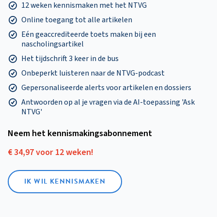
12 weken kennismaken met het NTVG
Online toegang tot alle artikelen
Eén geaccrediteerde toets maken bij een
nascholingsartikel
Het tijdschrift 3 keer in de bus
Onbeperkt luisteren naar de NTVG-podcast
Gepersonaliseerde alerts voor artikelen en dossiers
Antwoorden op al je vragen via de AI-toepassing 'Ask
NTVG'
Neem het kennismakings­abonnement
€ 34,97 voor 12 weken!
IK WIL KENNISMAKEN