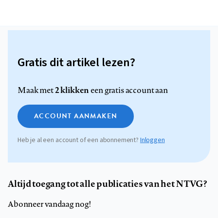
Gratis dit artikel lezen?
2 klikken
Maak met
een gratis account aan
ACCOUNT AANMAKEN
Heb je al een account of een abonnement?
Inloggen
Altijd toegang tot alle publicaties van het NTVG?
Abonneer vandaag nog!