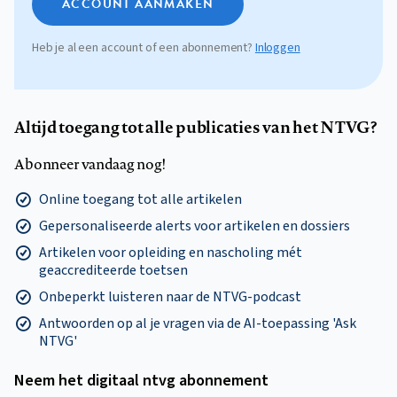
ACCOUNT AANMAKEN
Heb je al een account of een abonnement?
Inloggen
Altijd toegang tot alle publicaties van het NTVG?
Abonneer vandaag nog!
Online toegang tot alle artikelen
Gepersonaliseerde alerts voor artikelen en dossiers
Artikelen voor opleiding en nascholing mét
geaccrediteerde toetsen
Onbeperkt luisteren naar de NTVG-podcast
Antwoorden op al je vragen via de AI-toepassing 'Ask
NTVG'
Neem het digitaal ntvg abonnement