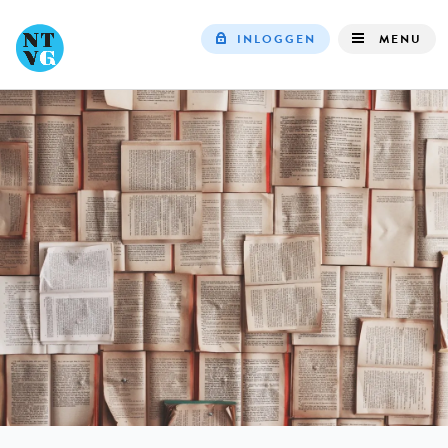
INLOGGEN
MENU
Top
navigation