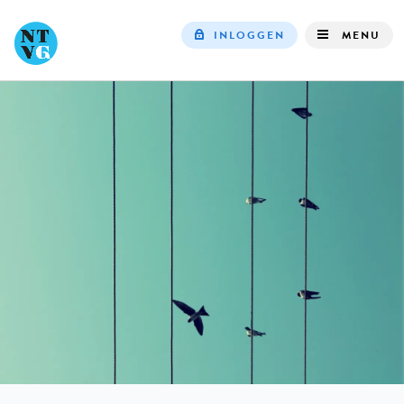
INLOGGEN
MENU
Top
navigation