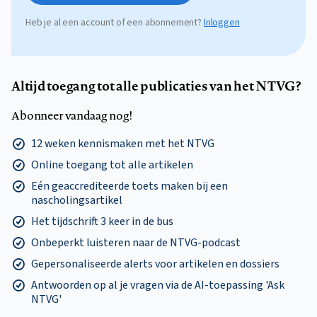
Heb je al een account of een abonnement?
Inloggen
Altijd toegang tot alle publicaties van het NTVG?
Abonneer vandaag nog!
12 weken kennismaken met het NTVG
Online toegang tot alle artikelen
Eén geaccrediteerde toets maken bij een
nascholingsartikel
Het tijdschrift 3 keer in de bus
Onbeperkt luisteren naar de NTVG-podcast
Gepersonaliseerde alerts voor artikelen en dossiers
Antwoorden op al je vragen via de AI-toepassing 'Ask
NTVG'