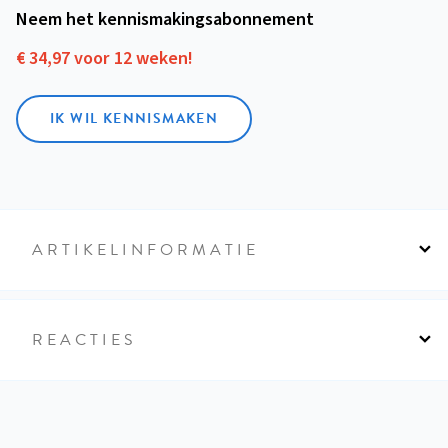
Neem het kennismakings­abonnement
€ 34,97 voor 12 weken!
IK WIL KENNISMAKEN
ARTIKELINFORMATIE
REACTIES