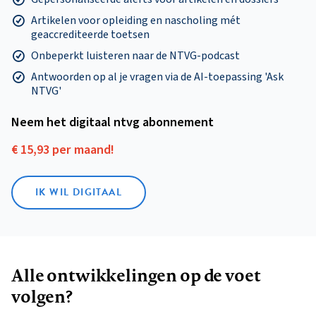
Artikelen voor opleiding en nascholing mét
geaccrediteerde toetsen
Onbeperkt luisteren naar de NTVG-podcast
Antwoorden op al je vragen via de AI-toepassing 'Ask
NTVG'
Neem het digitaal ntvg abonnement
€ 15,93 per maand!
IK WIL DIGITAAL
Alle ontwikkelingen op de voet
volgen?