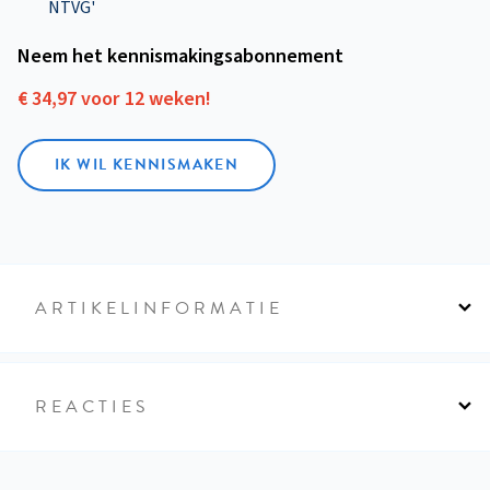
NTVG'
Neem het kennismakings­abonnement
€ 34,97 voor 12 weken!
IK WIL KENNISMAKEN
ARTIKELINFORMATIE
REACTIES