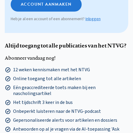
ACCOUNT AANMAKEN
Heb je al een account of een abonnement?
Inloggen
Altijd toegang tot alle publicaties van het NTVG?
Abonneer vandaag nog!
12 weken kennismaken met het NTVG
Online toegang tot alle artikelen
Eén geaccrediteerde toets maken bij een
nascholingsartikel
Het tijdschrift 3 keer in de bus
Onbeperkt luisteren naar de NTVG-podcast
Gepersonaliseerde alerts voor artikelen en dossiers
Antwoorden op al je vragen via de AI-toepassing 'Ask