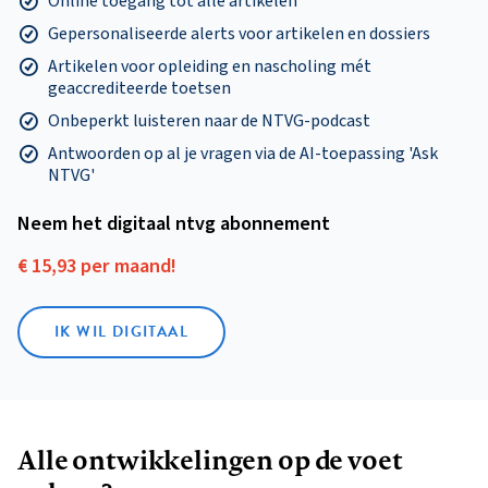
Online toegang tot alle artikelen
Gepersonaliseerde alerts voor artikelen en dossiers
Artikelen voor opleiding en nascholing mét
geaccrediteerde toetsen
Onbeperkt luisteren naar de NTVG-podcast
Antwoorden op al je vragen via de AI-toepassing 'Ask
NTVG'
Neem het digitaal ntvg abonnement
€ 15,93 per maand!
IK WIL DIGITAAL
Alle ontwikkelingen op de voet