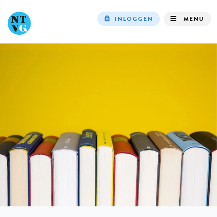
INLOGGEN
MENU
Top
navigation