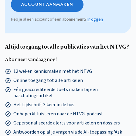
ACCOUNT AANMAKEN
Heb je al een account of een abonnement?
Inloggen
Altijd toegang tot alle publicaties van het NTVG?
Abonneer vandaag nog!
12 weken kennismaken met het NTVG
Online toegang tot alle artikelen
Eén geaccrediteerde toets maken bij een
nascholingsartikel
Het tijdschrift 3 keer in de bus
Onbeperkt luisteren naar de NTVG-podcast
Gepersonaliseerde alerts voor artikelen en dossiers
Antwoorden op al je vragen via de AI-toepassing 'Ask