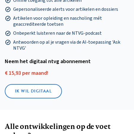
Online toegang tot alle artikelen
Gepersonaliseerde alerts voor artikelen en dossiers
Artikelen voor opleiding en nascholing mét
geaccrediteerde toetsen
Onbeperkt luisteren naar de NTVG-podcast
Antwoorden op al je vragen via de AI-toepassing 'Ask
NTVG'
Neem het digitaal ntvg abonnement
€ 15,93 per maand!
IK WIL DIGITAAL
Alle ontwikkelingen op de voet