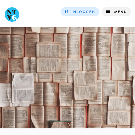
INLOGGEN
MENU
Top
navigation