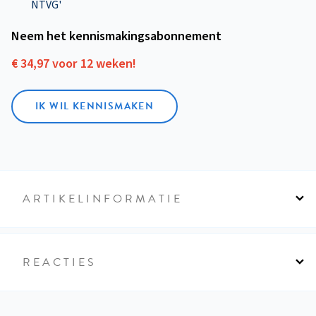
NTVG'
Neem het kennismakings­abonnement
€ 34,97 voor 12 weken!
IK WIL KENNISMAKEN
ARTIKELINFORMATIE
REACTIES