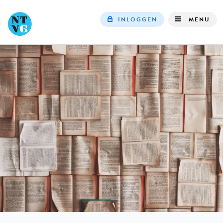
INLOGGEN
MENU
Top
navigation