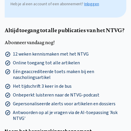
Heb je al een account of een abonnement?
Inloggen
Altijd toegang tot alle publicaties van het NTVG?
Abonneer vandaag nog!
12 weken kennismaken met het NTVG
Online toegang tot alle artikelen
Eén geaccrediteerde toets maken bij een
nascholingsartikel
Het tijdschrift 3 keer in de bus
Onbeperkt luisteren naar de NTVG-podcast
Gepersonaliseerde alerts voor artikelen en dossiers
Antwoorden op al je vragen via de AI-toepassing 'Ask
NTVG'