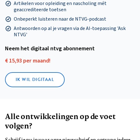
Artikelen voor opleiding en nascholing mét
geaccrediteerde toetsen
Onbeperkt luisteren naar de NTVG-podcast
Antwoorden op al je vragen via de AI-toepassing 'Ask
NTVG'
Neem het digitaal ntvg abonnement
€ 15,93 per maand!
IK WIL DIGITAAL
Alle ontwikkelingen op de voet
volgen?
Schrijf je nu in voor onze nieuwsbrief en ontvang iedere