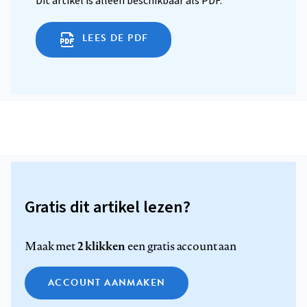
Dit artikel is alleen beschikbaar als PDF.
LEES DE PDF
Gratis dit artikel lezen?
2 klikken
Maak met
een gratis account aan
ACCOUNT AANMAKEN