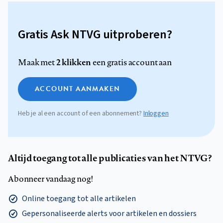
Gratis Ask NTVG uitproberen?
2 klikken
Maak met
een gratis account aan
ACCOUNT AANMAKEN
Heb je al een account of een abonnement?
Inloggen
Altijd toegang tot alle publicaties van het NTVG?
Abonneer vandaag nog!
Online toegang tot alle artikelen
Gepersonaliseerde alerts voor artikelen en dossiers