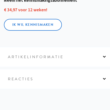
Neem het kennismakings­abonnement
€ 34,97 voor 12 weken!
IK WIL KENNISMAKEN
ARTIKELINFORMATIE
REACTIES