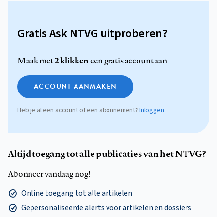
Gratis Ask NTVG uitproberen?
2 klikken
Maak met
een gratis account aan
ACCOUNT AANMAKEN
Heb je al een account of een abonnement?
Inloggen
Altijd toegang tot alle publicaties van het NTVG?
Abonneer vandaag nog!
Online toegang tot alle artikelen
Gepersonaliseerde alerts voor artikelen en dossiers