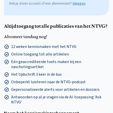
Heb je al een account of een abonnement?
Inloggen
Altijd toegang tot alle publicaties van het NTVG?
Abonneer vandaag nog!
12 weken kennismaken met het NTVG
Online toegang tot alle artikelen
Eén geaccrediteerde toets maken bij een
nascholingsartikel
Het tijdschrift 3 keer in de bus
Onbeperkt luisteren naar de NTVG-podcast
Gepersonaliseerde alerts voor artikelen en dossiers
Antwoorden op al je vragen via de AI-toepassing 'Ask
NTVG'