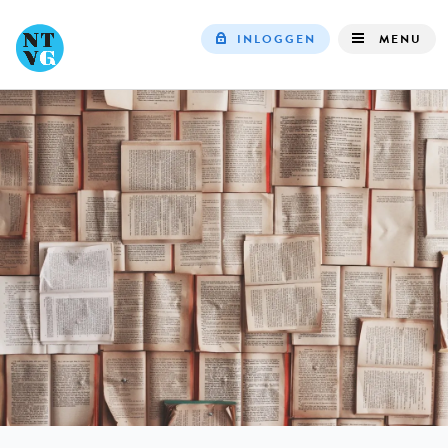
INLOGGEN
MENU
Top
navigation