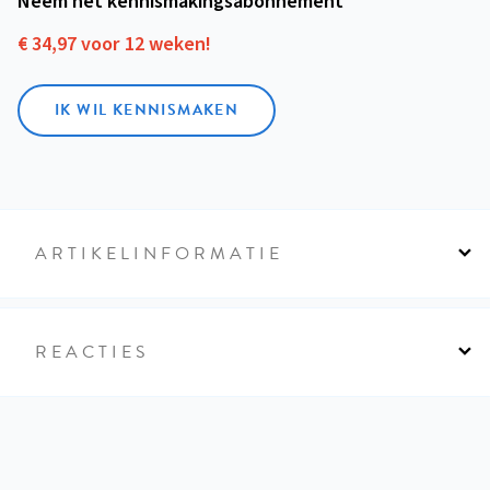
Neem het kennismakings­abonnement
€ 34,97 voor 12 weken!
IK WIL KENNISMAKEN
ARTIKELINFORMATIE
REACTIES