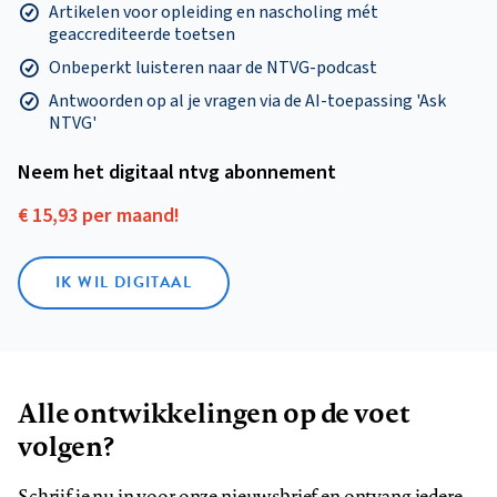
Artikelen voor opleiding en nascholing mét
geaccrediteerde toetsen
Onbeperkt luisteren naar de NTVG-podcast
Antwoorden op al je vragen via de AI-toepassing 'Ask
NTVG'
Neem het digitaal ntvg abonnement
€ 15,93 per maand!
IK WIL DIGITAAL
Alle ontwikkelingen op de voet
volgen?
Schrijf je nu in voor onze nieuwsbrief en ontvang iedere