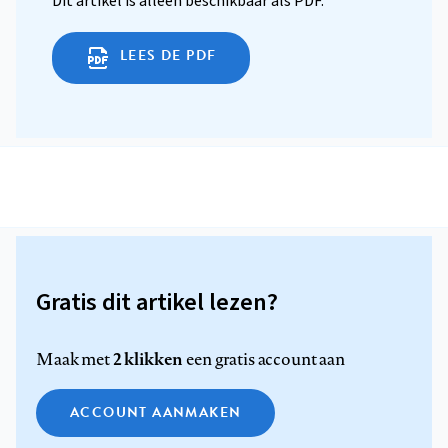
Dit artikel is alleen beschikbaar als PDF.
LEES DE PDF
Gratis dit artikel lezen?
2 klikken
Maak met
een gratis account aan
ACCOUNT AANMAKEN