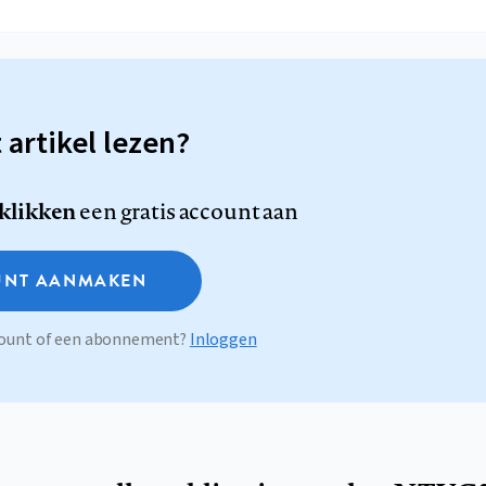
t artikel lezen?
 klikken
een gratis account aan
NT AANMAKEN
ccount of een abonnement?
Inloggen