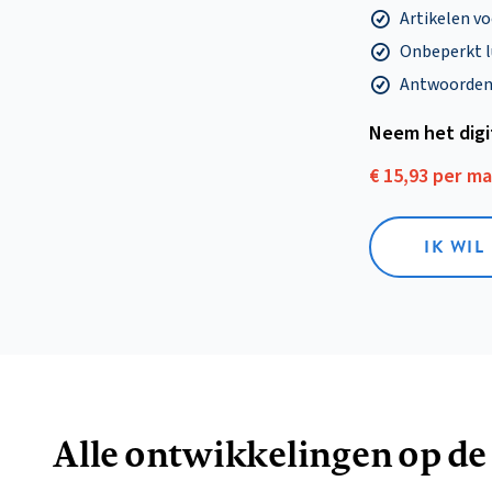
Artikelen v
Onbeperkt l
Antwoorden o
Neem het dig
€ 15,93 per m
IK WIL
Alle ontwikkelingen op de