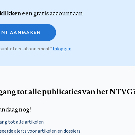
 klikken
een gratis account aan
NT AANMAKEN
ccount of een abonnement?
Inloggen
egang tot alle publicaties van het NTVG
andaag nog!
ng tot alle artikelen
eerde alerts voor artikelen en dossiers