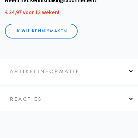
Neem het kennismakings­abonnement
€ 34,97 voor 12 weken!
IK WIL KENNISMAKEN
ARTIKELINFORMATIE
REACTIES