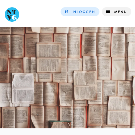
INLOGGEN
MENU
Top
navigation