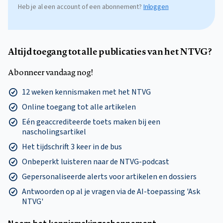
Heb je al een account of een abonnement?
Inloggen
Altijd toegang tot alle publicaties van het NTVG?
Abonneer vandaag nog!
12 weken kennismaken met het NTVG
Online toegang tot alle artikelen
Eén geaccrediteerde toets maken bij een
nascholingsartikel
Het tijdschrift 3 keer in de bus
Onbeperkt luisteren naar de NTVG-podcast
Gepersonaliseerde alerts voor artikelen en dossiers
Antwoorden op al je vragen via de AI-toepassing 'Ask
NTVG'