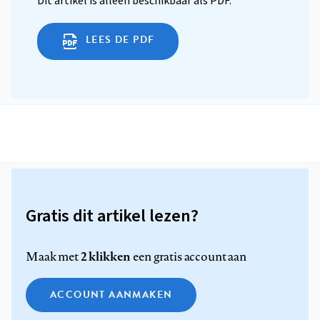
Dit artikel is alleen beschikbaar als PDF.
LEES DE PDF
Gratis dit artikel lezen?
2 klikken
Maak met
een gratis account aan
ACCOUNT AANMAKEN