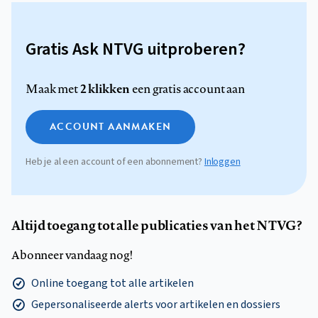
Gratis Ask NTVG uitproberen?
2 klikken
Maak met
een gratis account aan
ACCOUNT AANMAKEN
Heb je al een account of een abonnement?
Inloggen
Altijd toegang tot alle publicaties van het NTVG?
Abonneer vandaag nog!
Online toegang tot alle artikelen
Gepersonaliseerde alerts voor artikelen en dossiers