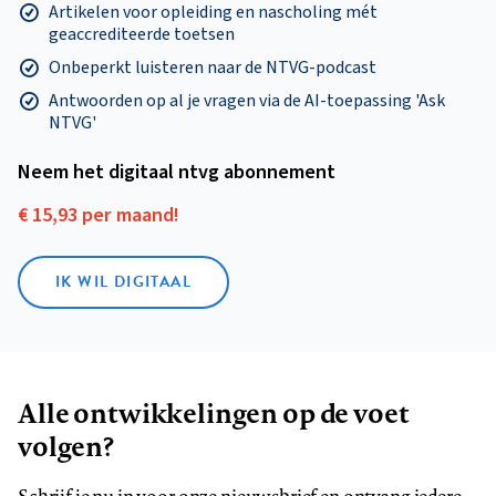
Artikelen voor opleiding en nascholing mét
geaccrediteerde toetsen
Onbeperkt luisteren naar de NTVG-podcast
Antwoorden op al je vragen via de AI-toepassing 'Ask
NTVG'
Neem het digitaal ntvg abonnement
€ 15,93 per maand!
IK WIL DIGITAAL
Alle ontwikkelingen op de voet
volgen?