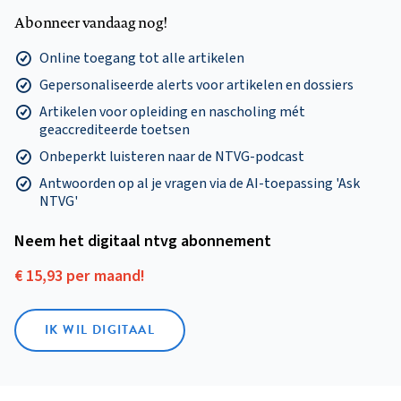
Abonneer vandaag nog!
Online toegang tot alle artikelen
Gepersonaliseerde alerts voor artikelen en dossiers
Artikelen voor opleiding en nascholing mét
geaccrediteerde toetsen
Onbeperkt luisteren naar de NTVG-podcast
Antwoorden op al je vragen via de AI-toepassing 'Ask
NTVG'
Neem het digitaal ntvg abonnement
€ 15,93 per maand!
IK WIL DIGITAAL