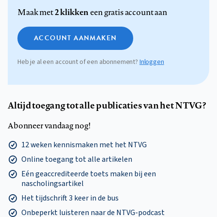
2 klikken
Maak met
een gratis account aan
ACCOUNT AANMAKEN
Heb je al een account of een abonnement?
Inloggen
Altijd toegang tot alle publicaties van het NTVG?
Abonneer vandaag nog!
12 weken kennismaken met het NTVG
Online toegang tot alle artikelen
Eén geaccrediteerde toets maken bij een
nascholingsartikel
Het tijdschrift 3 keer in de bus
Onbeperkt luisteren naar de NTVG-podcast