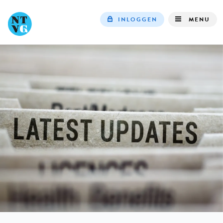
INLOGGEN
MENU
Top
navigation
IN