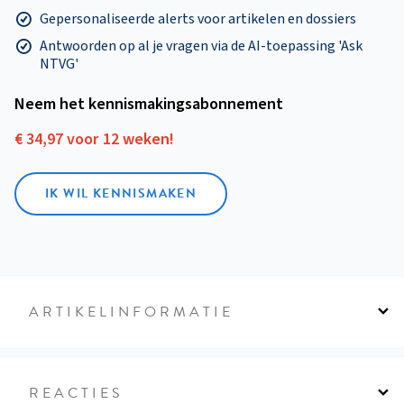
Gepersonaliseerde alerts voor artikelen en dossiers
Antwoorden op al je vragen via de AI-toepassing 'Ask
NTVG'
Neem het kennismakings­abonnement
€ 34,97 voor 12 weken!
IK WIL KENNISMAKEN
ARTIKELINFORMATIE
REACTIES