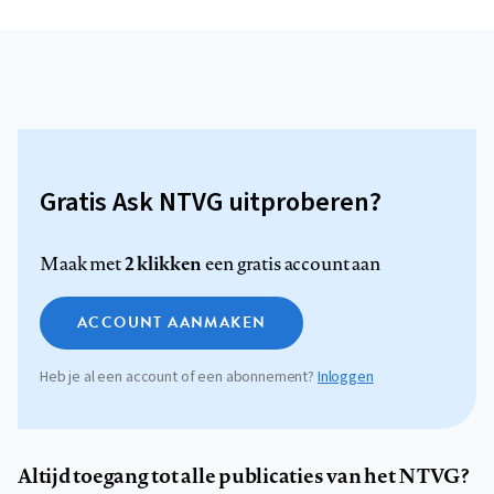
Gratis Ask NTVG uitproberen?
2 klikken
Maak met
een gratis account aan
ACCOUNT AANMAKEN
Heb je al een account of een abonnement?
Inloggen
Altijd toegang tot alle publicaties van het NTVG?