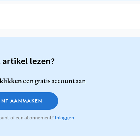
t artikel lezen?
 klikken
een gratis account aan
NT AANMAKEN
ccount of een abonnement?
Inloggen