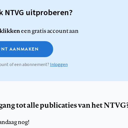
sk NTVG uitproberen?
 klikken
een gratis account aan
NT AANMAKEN
ccount of een abonnement?
Inloggen
egang tot alle publicaties van het NTVG
andaag nog!