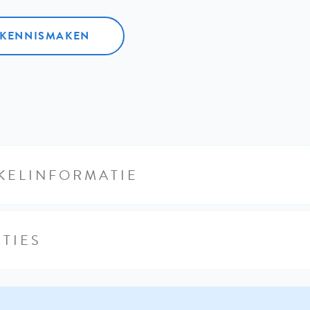
L KENNISMAKEN
KELINFORMATIE
TIES