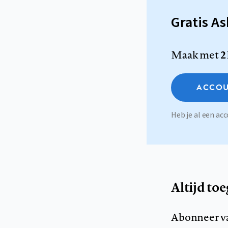
Gratis A
Maak met
2
ACCOU
Heb je al een a
Altijd to
Abonneer v