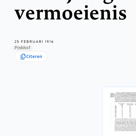
vermoeienis
25 FEBRUARI 1916
Pinkhof
Citeren