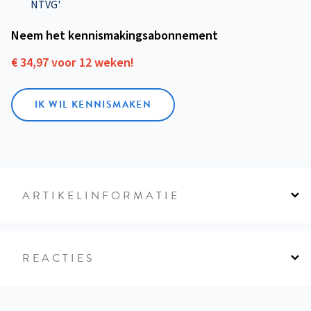
NTVG'
Neem het kennismakings­abonnement
€ 34,97 voor 12 weken!
IK WIL KENNISMAKEN
ARTIKELINFORMATIE
REACTIES