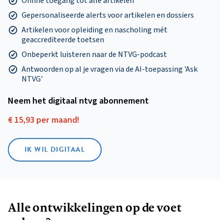
Online toegang tot alle artikelen
Gepersonaliseerde alerts voor artikelen en dossiers
Artikelen voor opleiding en nascholing mét
geaccrediteerde toetsen
Onbeperkt luisteren naar de NTVG-podcast
Antwoorden op al je vragen via de AI-toepassing 'Ask
NTVG'
Neem het digitaal ntvg abonnement
€ 15,93 per maand!
IK WIL DIGITAAL
Alle ontwikkelingen op de voet