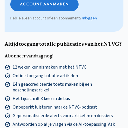
ACCOUNT AANMAKEN
Heb je al een account of een abonnement?
Inloggen
Altijd toegang tot alle publicaties van het NTVG?
Abonneer vandaag nog!
12 weken kennismaken met het NTVG
Online toegang tot alle artikelen
Eén geaccrediteerde toets maken bij een
nascholingsartikel
Het tijdschrift 3 keer in de bus
Onbeperkt luisteren naar de NTVG-podcast
Gepersonaliseerde alerts voor artikelen en dossiers
Antwoorden op al je vragen via de AI-toepassing 'Ask