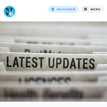
INLOGGEN
MENU
Top
navigation
IN