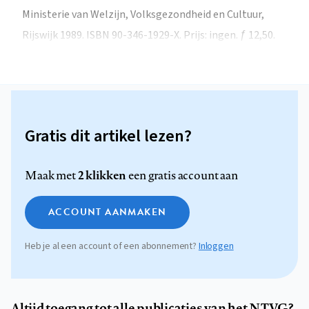
Ministerie van Welzijn, Volksgezondheid en Cultuur,
Rijswijk 1989. ISBN 90-346-1929-X. Prijs: ingen. ƒ 12,50.
Gratis dit artikel lezen?
2 klikken
Maak met
een gratis account aan
ACCOUNT AANMAKEN
Heb je al een account of een abonnement?
Inloggen
Altijd toegang tot alle publicaties van het NTVG?