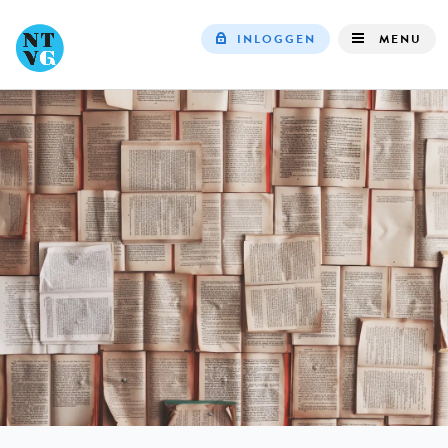
INLOGGEN
MENU
Top
navigation