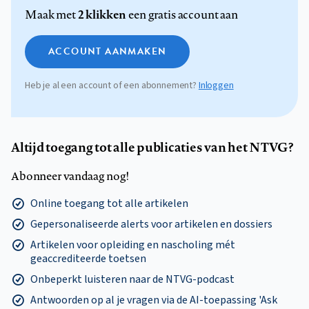
2 klikken
Maak met
een gratis account aan
ACCOUNT AANMAKEN
Heb je al een account of een abonnement?
Inloggen
Altijd toegang tot alle publicaties van het NTVG?
Abonneer vandaag nog!
Online toegang tot alle artikelen
Gepersonaliseerde alerts voor artikelen en dossiers
Artikelen voor opleiding en nascholing mét
geaccrediteerde toetsen
Onbeperkt luisteren naar de NTVG-podcast
Antwoorden op al je vragen via de AI-toepassing 'Ask