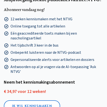
Abonneer vandaag nog!
12 weken kennismaken met het NTVG
Online toegang tot alle artikelen
Eén geaccrediteerde toets maken bij een
nascholingsartikel
Het tijdschrift 3 keer in de bus
Onbeperkt luisteren naar de NTVG-podcast
Gepersonaliseerde alerts voor artikelen en dossiers
Antwoorden op al je vragen via de AI-toepassing 'Ask
NTVG'
Neem het kennismakings­abonnement
€ 34,97 voor 12 weken!
IK WIL KENNISMAKEN