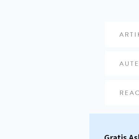
ARTI
AUT
REAC
Gratis A