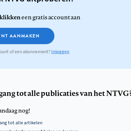
 klikken
een gratis account aan
NT AANMAKEN
ccount of een abonnement?
Inloggen
egang tot alle publicaties van het NTVG
andaag nog!
ng tot alle artikelen