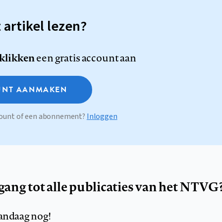
t artikel lezen?
 klikken
een gratis account aan
NT AANMAKEN
ccount of een abonnement?
Inloggen
egang tot alle publicaties van het NTVG
andaag nog!