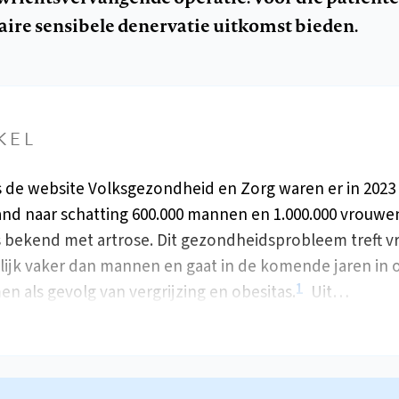
laire sensibele denervatie uitkomst bieden.
KEL
 de website Volksgezondheid en Zorg waren er in 2023 
nd naar schatting 600.000 mannen en 1.000.000 vrouwen
s bekend met artrose. Dit gezondheidsprobleem treft 
lijk vaker dan mannen en gaat in de komende jaren in
1
n als gevolg van vergrijzing en obesitas.
Uit…