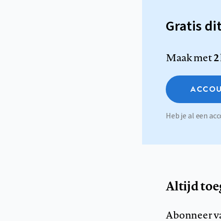
Gratis di
Maak met
2
ACCOU
Heb je al een a
Altijd to
Abonneer v