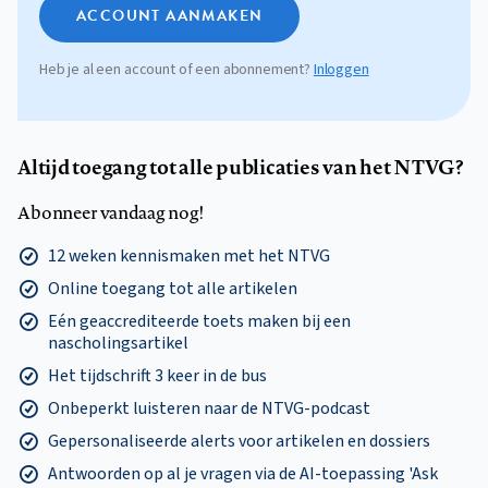
ACCOUNT AANMAKEN
Heb je al een account of een abonnement?
Inloggen
Altijd toegang tot alle publicaties van het NTVG?
Abonneer vandaag nog!
12 weken kennismaken met het NTVG
Online toegang tot alle artikelen
Eén geaccrediteerde toets maken bij een
nascholingsartikel
Het tijdschrift 3 keer in de bus
Onbeperkt luisteren naar de NTVG-podcast
Gepersonaliseerde alerts voor artikelen en dossiers
Antwoorden op al je vragen via de AI-toepassing 'Ask