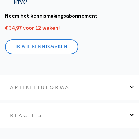
NTVG'
Neem het kennismakings­abonnement
€ 34,97 voor 12 weken!
IK WIL KENNISMAKEN
ARTIKELINFORMATIE
REACTIES