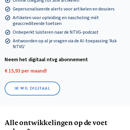
Online toegang tot alle artikelen
Gepersonaliseerde alerts voor artikelen en dossiers
Artikelen voor opleiding en nascholing mét
geaccrediteerde toetsen
Onbeperkt luisteren naar de NTVG-podcast
Antwoorden op al je vragen via de AI-toepassing 'Ask
NTVG'
Neem het digitaal ntvg abonnement
€ 15,93 per maand!
IK WIL DIGITAAL
Alle ontwikkelingen op de voet