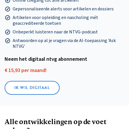
Online toegang tot alle artikelen
Gepersonaliseerde alerts voor artikelen en dossiers
Artikelen voor opleiding en nascholing mét
geaccrediteerde toetsen
Onbeperkt luisteren naar de NTVG-podcast
Antwoorden op al je vragen via de AI-toepassing 'Ask
NTVG'
Neem het digitaal ntvg abonnement
€ 15,93 per maand!
IK WIL DIGITAAL
Alle ontwikkelingen op de voet