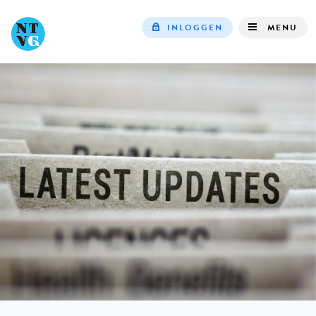
INLOGGEN
MENU
Top
navigation
IN