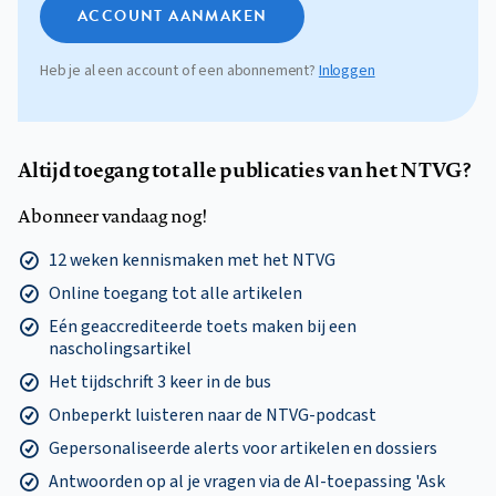
ACCOUNT AANMAKEN
Heb je al een account of een abonnement?
Inloggen
Altijd toegang tot alle publicaties van het NTVG?
Abonneer vandaag nog!
12 weken kennismaken met het NTVG
Online toegang tot alle artikelen
Eén geaccrediteerde toets maken bij een
nascholingsartikel
Het tijdschrift 3 keer in de bus
Onbeperkt luisteren naar de NTVG-podcast
Gepersonaliseerde alerts voor artikelen en dossiers
Antwoorden op al je vragen via de AI-toepassing 'Ask