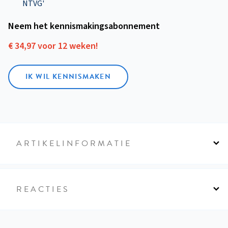
NTVG'
Neem het kennismakings­abonnement
€ 34,97 voor 12 weken!
IK WIL KENNISMAKEN
ARTIKELINFORMATIE
REACTIES