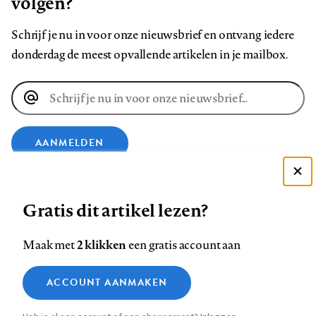
volgen?
Schrijf je nu in voor onze nieuwsbrief en ontvang iedere
donderdag de meest opvallende artikelen in je mailbox.
E-
mailadres
AANMELDEN
Deze site gebruikt cookies
VOLG ONS OP
Gratis dit artikel lezen?
Zie onze cookie policy
ACCEPTEER AANBEVOLEN INSTELLINGEN
Volg
Volg
Volg
Volg
Volg
Volg
2 klikken
Maak met
een gratis account aan
ons
ons
ons
ons
ons
ons
Functionele cookies
op
op
op
op
op
op
Contact
Colofon
Disclaimer
Privacy
About us
ACCOUNT AANMAKEN
Medische vragen verdienen
Sluiten
Footer
Analytische cookies
Facebook
LinkedIn
Bluesky
Instagram
YouTube
Pinterest
betrouwbare antwoorden