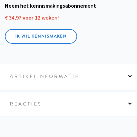
Neem het kennismakings­abonnement
€ 34,97 voor 12 weken!
IK WIL KENNISMAKEN
ARTIKELINFORMATIE
REACTIES