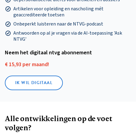
Artikelen voor opleiding en nascholing mét
geaccrediteerde toetsen
Onbeperkt luisteren naar de NTVG-podcast
Antwoorden op al je vragen via de AI-toepassing 'Ask
NTVG'
Neem het digitaal ntvg abonnement
€ 15,93 per maand!
IK WIL DIGITAAL
Alle ontwikkelingen op de voet
volgen?