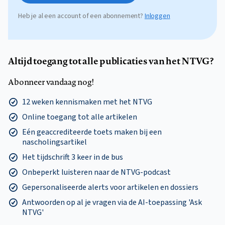
Heb je al een account of een abonnement?
Inloggen
Altijd toegang tot alle publicaties van het NTVG?
Abonneer vandaag nog!
12 weken kennismaken met het NTVG
Online toegang tot alle artikelen
Eén geaccrediteerde toets maken bij een
nascholingsartikel
Het tijdschrift 3 keer in de bus
Onbeperkt luisteren naar de NTVG-podcast
Gepersonaliseerde alerts voor artikelen en dossiers
Antwoorden op al je vragen via de AI-toepassing 'Ask
NTVG'