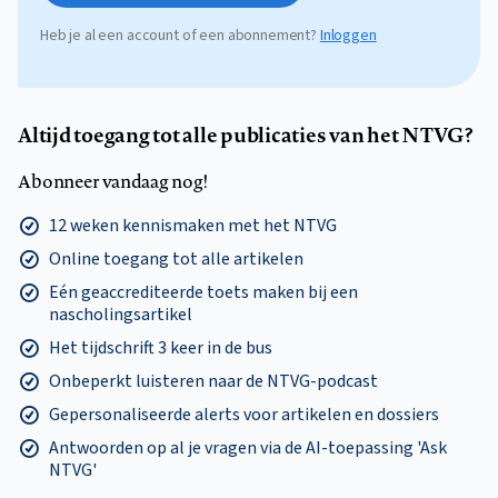
Heb je al een account of een abonnement?
Inloggen
Altijd toegang tot alle publicaties van het NTVG?
Abonneer vandaag nog!
12 weken kennismaken met het NTVG
Online toegang tot alle artikelen
Eén geaccrediteerde toets maken bij een
nascholingsartikel
Het tijdschrift 3 keer in de bus
Onbeperkt luisteren naar de NTVG-podcast
Gepersonaliseerde alerts voor artikelen en dossiers
Antwoorden op al je vragen via de AI-toepassing 'Ask
NTVG'