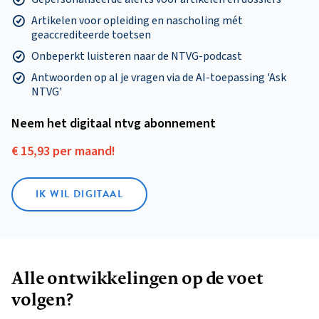
Artikelen voor opleiding en nascholing mét
geaccrediteerde toetsen
Onbeperkt luisteren naar de NTVG-podcast
Antwoorden op al je vragen via de AI-toepassing 'Ask
NTVG'
Neem het digitaal ntvg abonnement
€ 15,93 per maand!
IK WIL DIGITAAL
Alle ontwikkelingen op de voet
volgen?