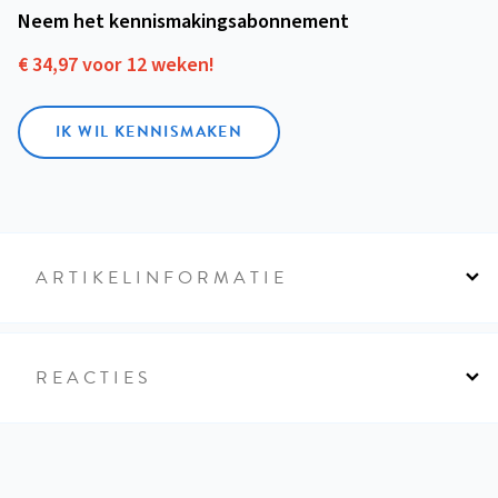
Neem het kennismakings­abonnement
€ 34,97 voor 12 weken!
IK WIL KENNISMAKEN
ARTIKELINFORMATIE
REACTIES